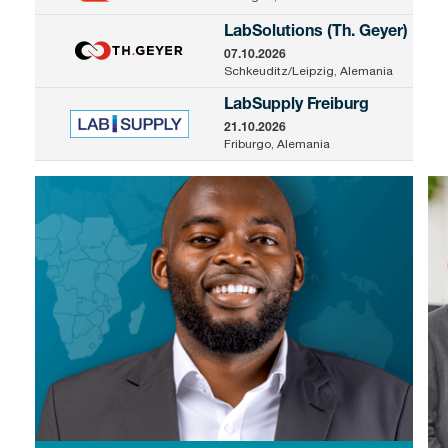
LabSolutions (Th. Geyer)
07.10.2026
Schkeuditz/Leipzig, Alemania
LabSupply Freiburg
21.10.2026
Friburgo, Alemania