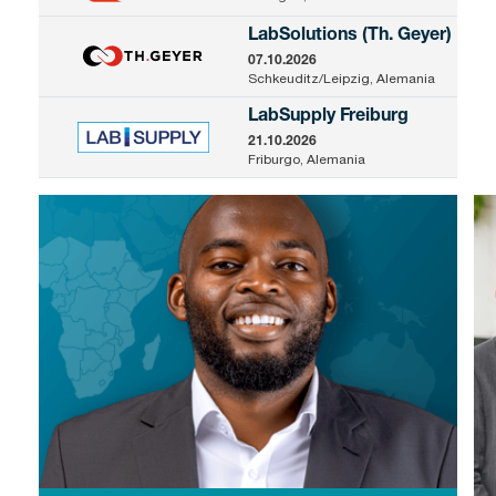
LabSolutions (Th. Geyer)
07.10.2026
Schkeuditz/Leipzig, Alemania
LabSupply Freiburg
21.10.2026
Friburgo, Alemania