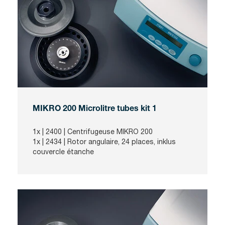
MIKRO 200 Microlitre tubes kit 1
1x |
2400
| Centrifugeuse MIKRO 200
1x |
2434
| Rotor angulaire, 24 places, inklus
couvercle étanche