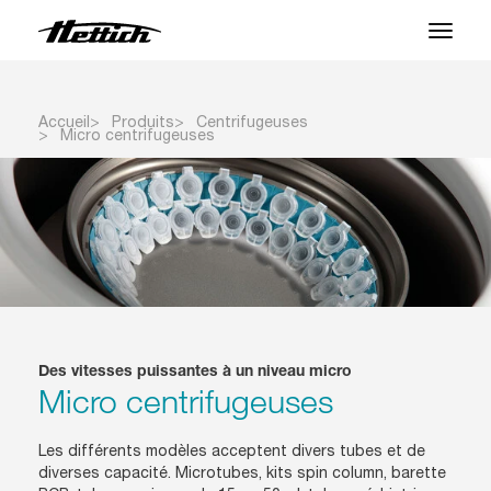
Produits
Accueil
Produits
Centrifugeuses
Micro centrifugeuses
Applications
Centre SAV
À propos
Contact
Des vitesses puissantes à un niveau micro
Actualités et Événements
Micro centrifugeuses
Téléchargements
Les différents modèles acceptent divers tubes et de
diverses capacité. Microtubes, kits spin column, barette