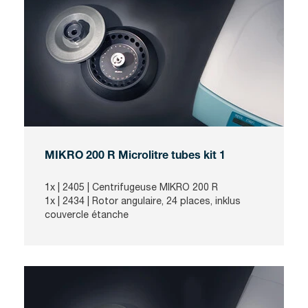
MIKRO 200 R Microlitre tubes kit 1
1x |
2405
| Centrifugeuse MIKRO 200 R
1x |
2434
| Rotor angulaire, 24 places, inklus
couvercle étanche