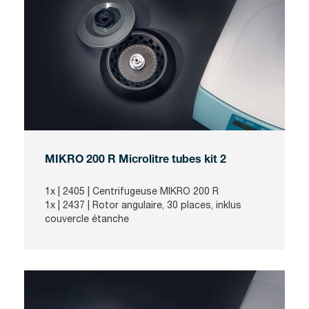
MIKRO 200 R Microlitre tubes kit 2
1x |
2405
| Centrifugeuse MIKRO 200 R
1x |
2437
| Rotor angulaire, 30 places, inklus
couvercle étanche