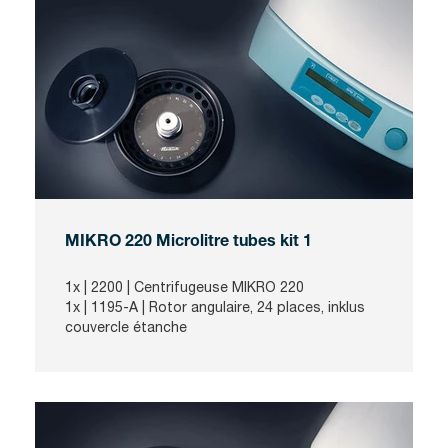
MIKRO 220 Microlitre tubes kit 1
1x |
2200
| Centrifugeuse MIKRO 220
1x |
1195-A
| Rotor angulaire, 24 places, inklus
couvercle étanche