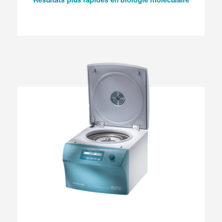
Résultats plus rapides en biologie moléculaire