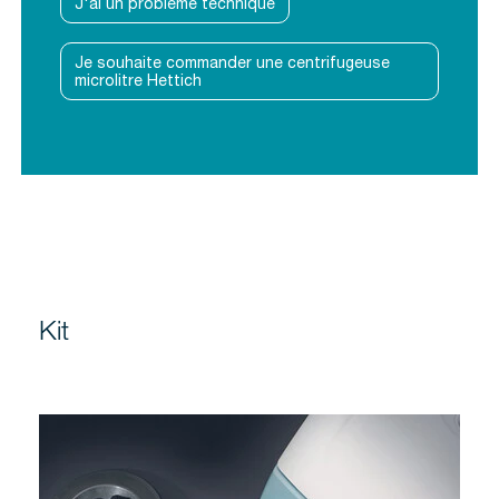
J'ai un problème technique
Je souhaite commander une centrifugeuse
microlitre Hettich
Kit