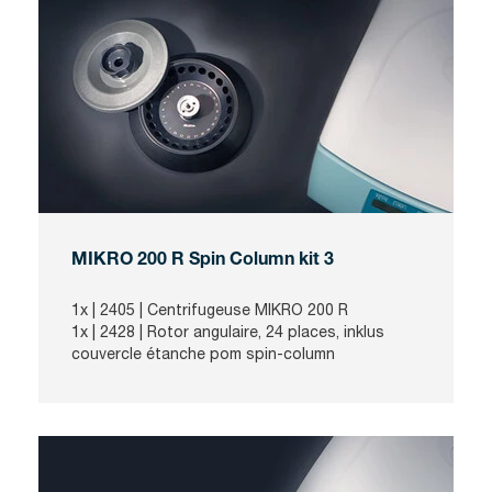
MIKRO 200 R Spin Column kit 3
1x |
2405
| Centrifugeuse MIKRO 200 R
1x |
2428
| Rotor angulaire, 24 places, inklus
couvercle étanche pom spin-column