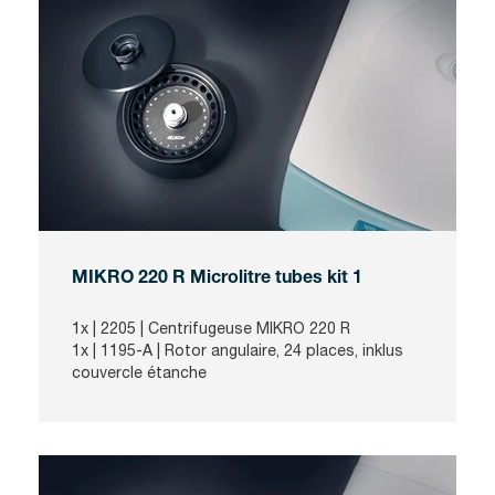
MIKRO 220 R Microlitre tubes kit 1
1x |
2205
| Centrifugeuse MIKRO 220 R
1x |
1195-A
| Rotor angulaire, 24 places, inklus
couvercle étanche