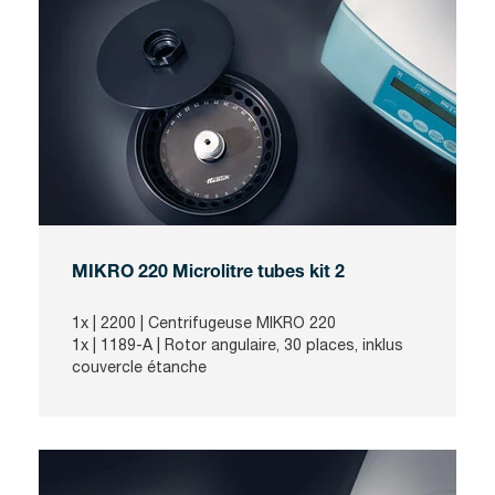
MIKRO 220 Microlitre tubes kit 2
1x |
2200
| Centrifugeuse MIKRO 220
1x |
1189-A
| Rotor angulaire, 30 places, inklus
couvercle étanche