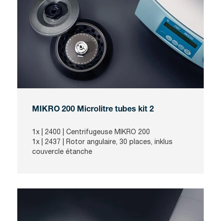
MIKRO 200 Microlitre tubes kit 2
1x |
2400
| Centrifugeuse MIKRO 200
1x |
2437
| Rotor angulaire, 30 places, inklus
couvercle étanche