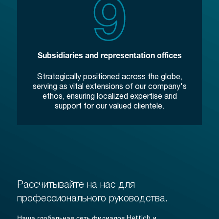
Subsidiaries and representation offices
Strategically positioned across the globe,
serving as vital extensions of our company's
ethos, ensuring localized expertise and
support for our valued clientele.
Рассчитывайте на нас для
профессионального руководства.
Наша глобальная сеть филиалов Hettich и