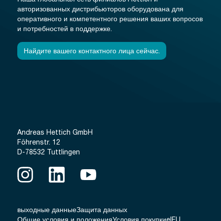
авторизованных дистрибьюторов оборудована для
оперативного и компетентного решения ваших вопросов
и потребностей в поддержке.
Найдите вашего контактного лица сейчас.
Andreas Hettich GmbH
Föhrenstr. 12
D-78532 Tuttlingen
выходные данные
Защита данных
Общие условия и положения
Условия покупки
eIFU