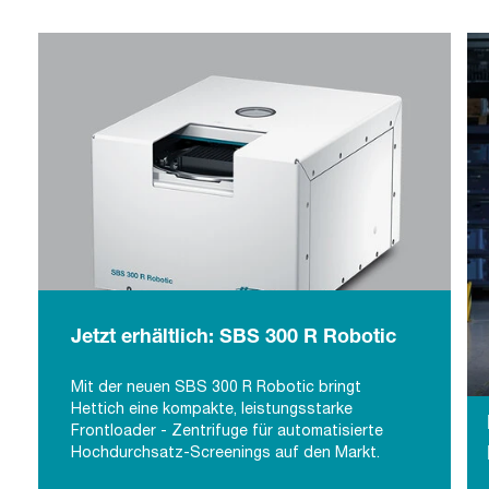
Jetzt erhältlich: SBS 300 R Robotic
Mit der neuen SBS 300 R Robotic bringt
Hettich eine kompakte, leistungsstarke
Jetzt erhältlich: SBS 300 R Robotic
Frontloader - Zentrifuge für automatisierte
Hochdurchsatz-Screenings auf den Markt.