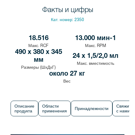
Факты и цифры
Кат. номер:
2350
18.516
13.000 мин-1
Макс. RCF
Макс. RPM
490 x 380 x 345
24 x 1,5/2,0 мл
мм
Макс. вместимость
Размеры (ШхДхГ)
около 27 кг
Вес
Описание
Области
Свяжите
Принадлежности
продукта
применения
с нами