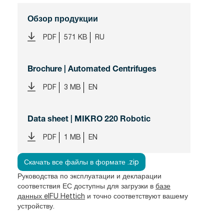
Обзор продукции
PDF
571 KB
RU
Brochure | Automated Centrifuges
PDF
3 MB
EN
Data sheet | MIKRO 220 Robotic
PDF
1 MB
EN
Скачать все файлы в формате .zip
Руководства по эксплуатации и декларации
соответствия ЕС доступны для загрузки в
базе
данных eIFU Hettich
и точно соответствуют вашему
устройству.