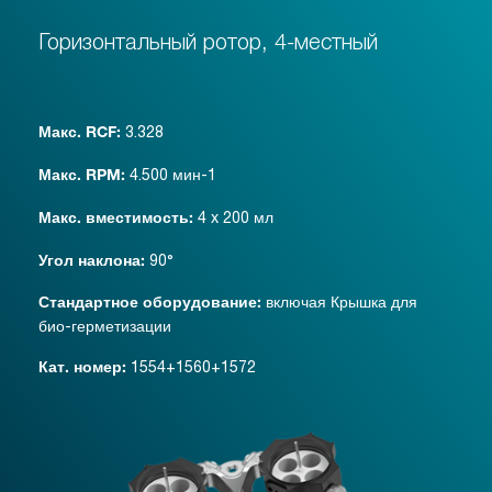
Горизонтальный ротор, 4-местный
3.328
Макс. RCF:
4.500 мин-1
Макс. RPM:
4 x 200 мл
Макс. вместимость:
90°
Угол наклона:
включая Крышка для
Стандартное оборудование:
био-герметизации
1554+1560+1572
Кат. номер: