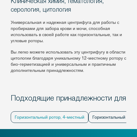
Клиническая химия, гематология,
серология, цитология
Универсальная и надежная центрифуга для работы с
пробирками для забора крови и мочи, способная
использовать в своей работе как горизонтальные, так и
угловые роторы.
Вы легко можете использовать эту центрифугу в области
цитологии благодаря уникальному 12-местному ротору с
био-герметизацией и универсальным и практичным
дополнительным принадлежностям.
Подходящие принадлежности для
Горизонтальный ротор, 4-местный
Горизонтальный рото