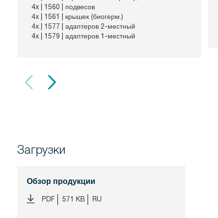
4x |
1560
| подвесов
4x |
1561
| крышек (биогерм.)
4x |
1577
| адаптеров 2-местный
4x |
1579
| адаптеров 1-местный
Загрузки
Обзор продукции
PDF
571 KB
RU