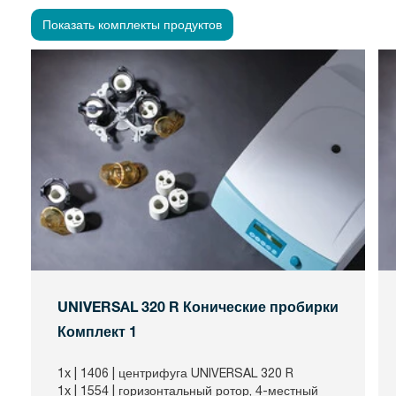
Показать комплекты продуктов
UNIVERSAL 320 R Конические пробирки
Комплект 1
1x |
1406
| центрифуга UNIVERSAL 320 R
1x |
1554
| горизонтальный ротор, 4-местный