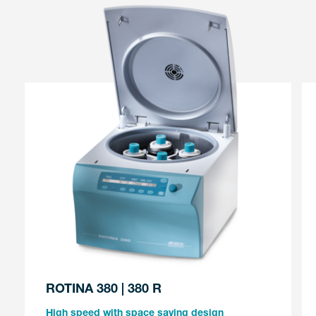
ROTINA 380 | 380 R
High speed with space saving design