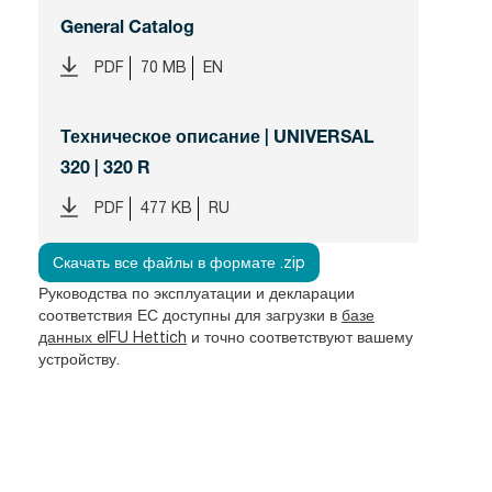
General Catalog
PDF
70 MB
EN
Техническое описание | UNIVERSAL
320 | 320 R
PDF
477 KB
RU
Скачать все файлы в формате .zip
Руководства по эксплуатации и декларации
соответствия ЕС доступны для загрузки в
базе
данных eIFU Hettich
и точно соответствуют вашему
устройству.