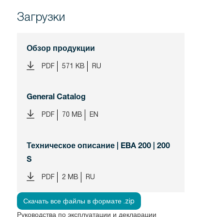
Загрузки
Обзор продукции
PDF
571 KB
RU
General Catalog
PDF
70 MB
EN
Техническое описание | EBA 200 | 200
S
PDF
2 MB
RU
Скачать все файлы в формате .zip
Руководства по эксплуатации и декларации