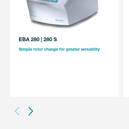
EBA 280 | 280 S
Simple rotor change for greater versatility