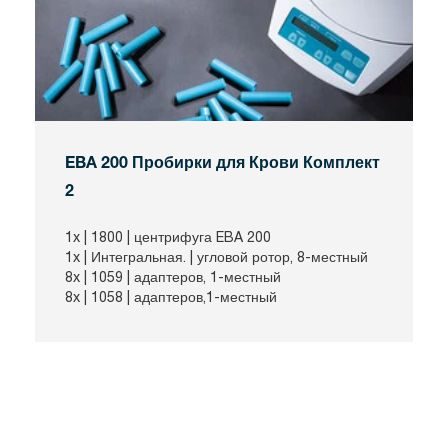
EBA 200 Пробирки для Крови Комплект
2
1x |
1800
| центрифуга EBA 200
1x |
Интегральная.
| угловой ротор, 8-местный
8x |
1059
| адаптеров, 1-местный
8x |
1058
| адаптеров,1-местный