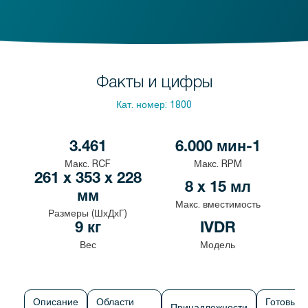
Факты и цифры
Кат. номер:
1800
3.461
6.000 мин-1
Макс. RCF
Макс. RPM
261 x 353 x 228
8 x 15 мл
мм
Макс. вместимость
Размеры (ШхДхГ)
9 кг
IVDR
Вес
Модель
Описание
Области
Готовые
Принадлежности