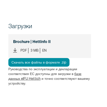
Загрузки
Brochure | HettInfo II
PDF
3 MB
EN
Скачать все файлы в формате .zip
Руководства по эксплуатации и декларации
соответствия ЕС доступны для загрузки в
базе
данных eIFU Hettich
и точно соответствуют вашему
устройству.