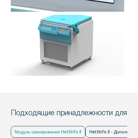
Подходящие принадлежности для
Модуль сканирования HettInfo II
HettInfo II - Дополнит