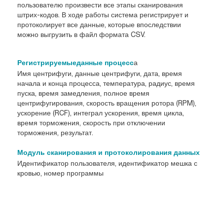
пользователю произвести все этапы сканирования
штрих-кодов. В ходе работы система регистрирует и
протоколирует все данные, которые впоследствии
можно выгрузить в файл формата CSV.
а
Регистрируемыеданные процесс
Имя центрифуги, данные центрифуги, дата, время
начала и конца процесса, температура, радиус, время
пуска, время замедления, полное время
центрифугирования, скорость вращения ротора (RPM),
ускорение (RCF), интеграл ускорения, время цикла,
время торможения, скорость при отключении
торможения, результат.
Модуль сканирования и протоколирования данных
Идентификатор пользователя, идентификатор мешка с
кровью, номер программы