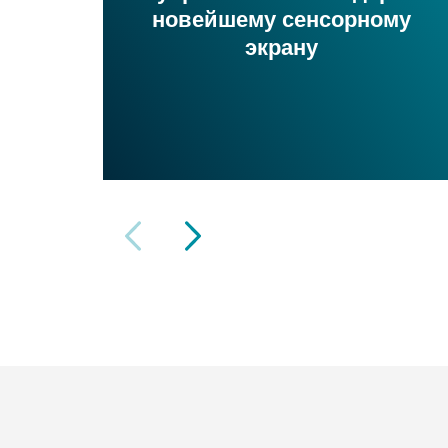
новейшему сенсорному
экрану