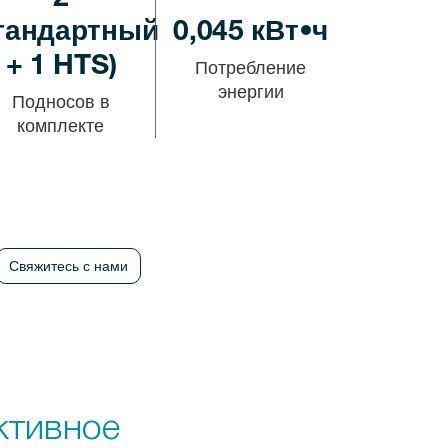
2
тандартный
0,045 кВт•ч
+ 1 HTS)
Потребление
энергии
Подносов в
комплекте
Свяжитесь с нами
тивное