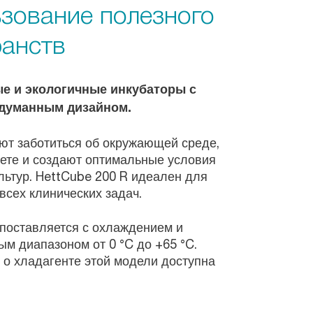
зование полезного
ранств
е и экологичные инкубаторы с
думанным дизайном.
ют заботиться об окружающей среде,
те и создают оптимальные условия
льтур. HettCube 200 R идеален для
сех клинических задач.
 поставляется с охлаждением и
м диапазоном от 0 °C до +65 °C.
о хладагенте этой модели доступна