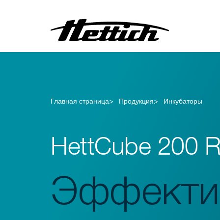
Центрифуги
Инкубаторы
Главная страница
Продукция
Инкубаторы
Холодильники
Морозильники
HettCube 200 
Эффекти