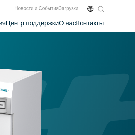
Новости и События
Загрузки
ия
Центр поддержки
О нас
Контакты