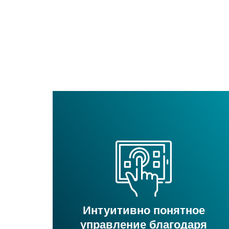
Интуитивно понятное
управление благодаря