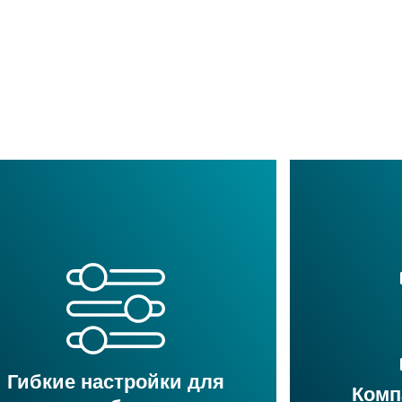
Гибкие настройки для
Комп