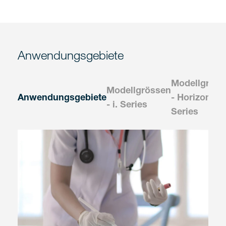
Anwendungsgebiete
Modellgröss
Modellgrössen
Anwendungsgebiete
- Horizon
- i. Series
Series