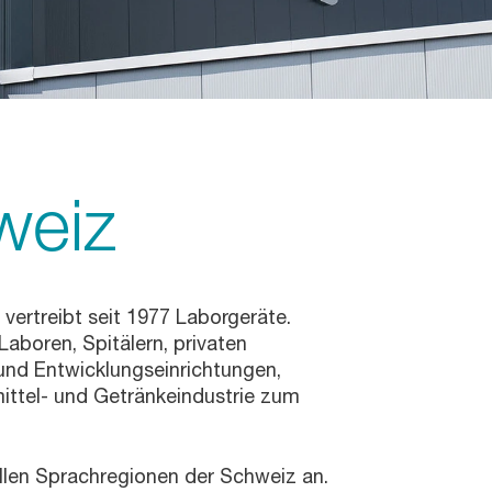
weiz
vertreibt seit 1977 Laborgeräte.
aboren, Spitälern, privaten
 und Entwicklungseinrichtungen,
ittel- und Getränkeindustrie zum
allen Sprachregionen der Schweiz an.