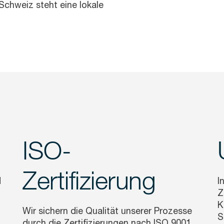
Schweiz steht eine lokale
ISO-
Zertifizierung
d
I
Z
K
Wir sichern die Qualität unserer Prozesse
S
durch die Zertifizierungen nach ISO 9001