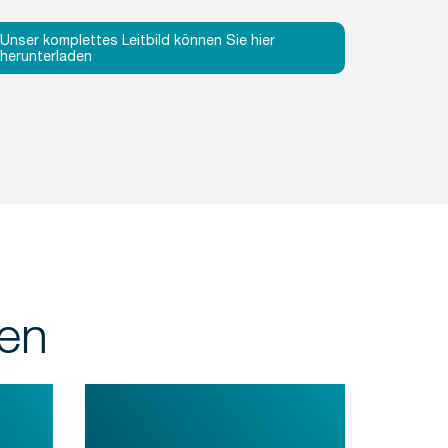
Unser komplettes Leitbild können Sie hier
herunterladen
ten