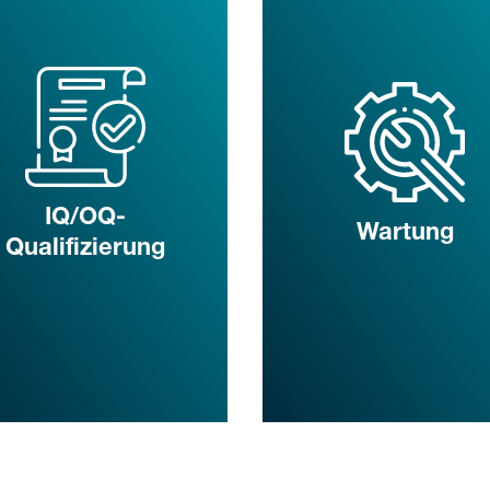
IQ/OQ-
Wartung
Qualifizierung