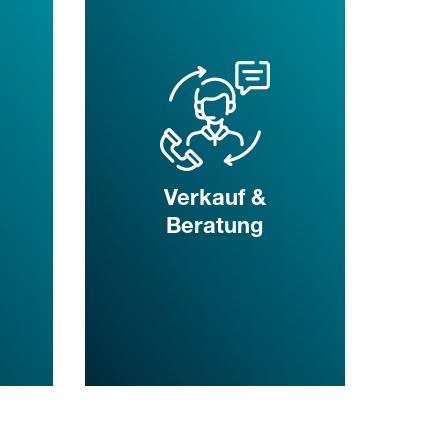
Verkauf &
Beratung