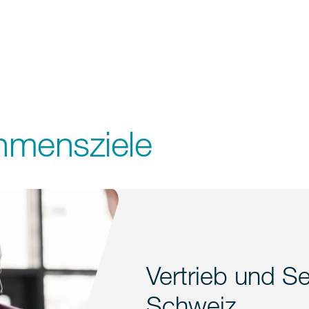
hmensziele
Vertrieb und Se
Schweiz