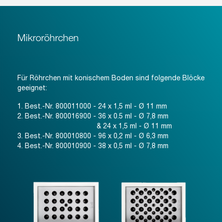
Mikroröhrchen
Für Röhrchen mit konischem Boden sind folgende Blöcke
geeignet:
1. Best.-Nr. 800011000 - 24 x 1,5 ml - Ø 11 mm
2. Best.-Nr. 800016900 - 36 x 0.5 ml - Ø 7,8 mm
& 24 x 1,5 ml - Ø 11 mm
3. Best.-Nr. 800010800 - 96 x 0,2 ml - Ø 6,3 mm
4. Best.-Nr. 800010900 - 38 x 0,5 ml - Ø 7,8 mm