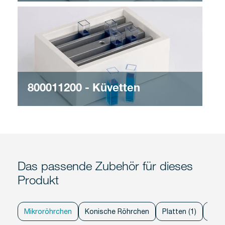
800011200 - Küvetten
Das passende Zubehör für dieses
Produkt
Mikroröhrchen
Konische Röhrchen
Platten (1)
Platt