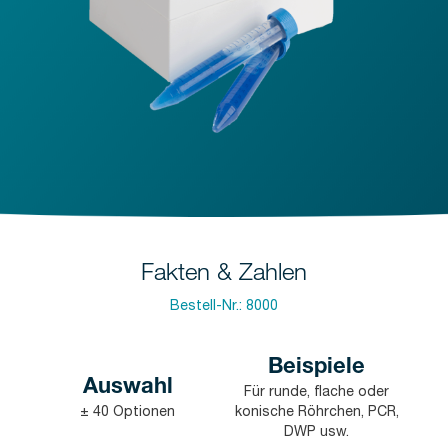
Fakten & Zahlen
Bestell-Nr.:
8000
Beispiele
Auswahl
Für runde, flache oder
± 40 Optionen
konische Röhrchen, PCR,
DWP usw.