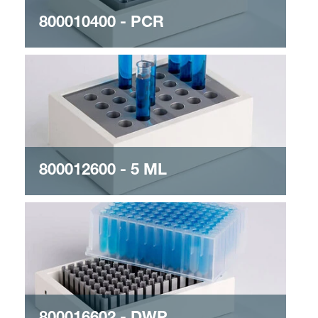
800010400 - PCR
800012600 - 5 ML