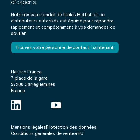
d'experts.
Notre réseau mondial de filiales Hettich et de
distributeurs autorisés est équipé pour répondre
rapidement et compétemment à vos demandes de
soutien.
Trouvez votre personne de contact maintenant.
Hettich France
7 place de la gare
57200 Sarreguemines
France
Mentions légales
Protection des données
Conditions générales de vente
eIFU