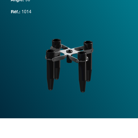
Angle:
1014
Réf.: