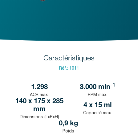
Caractéristiques
Réf.:
1011
-1
1.298
3.000
min
ACR max.
RPM max.
140 x 175 x 285
4 x 15 ml
mm
Capacité max.
Dimensions (LxPxH)
0,9 kg
Poids