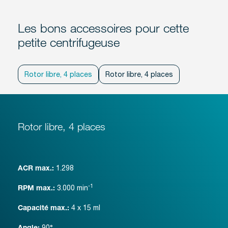
Les bons accessoires pour cette
petite centrifugeuse
Rotor libre, 4 places
Rotor libre, 4 places
Rotor libre, 4 places
1.298
ACR max.:
-1
3.000
min
RPM max.:
4 x 15 ml
Capacité max.:
90°