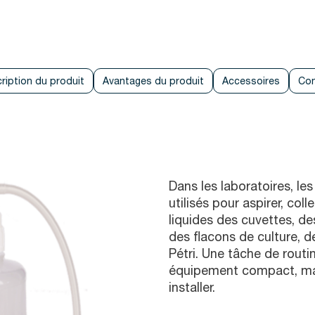
ription du produit
Avantages du produit
Accessoires
Con
Dans les laboratoires, le
utilisés pour aspirer, coll
liquides des cuvettes, de
des flacons de culture, d
Pétri. Une tâche de routi
équipement compact, mais 
installer.