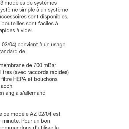
 3 modèles de systèmes
n système simple à un système
accessoires sont disponibles.
bouteilles sont faciles à
apides à vider.
02/04) convient à un usage
tandard de :
 membrane de 700 mBar
 litres (avec raccords rapides)
 filtre HEPA et bouchons
lacon.
 en anglais/allemand
de ce modèle AZ 02/04 est
ar minute. Pour un bon
commandons d'utiliser la