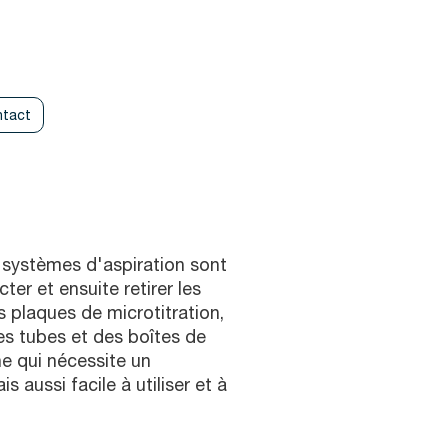
tact
s systèmes d'aspiration sont
ecter et ensuite retirer les
s plaques de microtitration,
es tubes et des boîtes de
ne qui nécessite un
aussi facile à utiliser et à