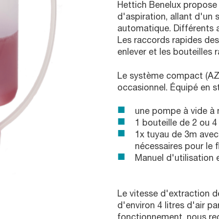
Hettich Benelux propose
d'aspiration, allant d'u
automatique. Différents 
Les raccords rapides des 
enlever et les bouteilles r
Le système compact (AZ 
occasionnel. Équipé en s
une pompe à vide à
1 bouteille de 2 ou 4
1x tuyau de 3m avec
nécessaires pour le f
Manuel d'utilisation
Le vitesse d'extraction 
d'environ 4 litres d'air p
fonctionnement, nous re