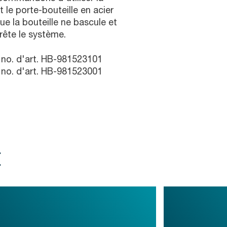
le porte-bouteille en acier
ue la bouteille ne bascule et
rrête le système.
no. d'art. HB-981523101
no. d'art. HB-981523001
t