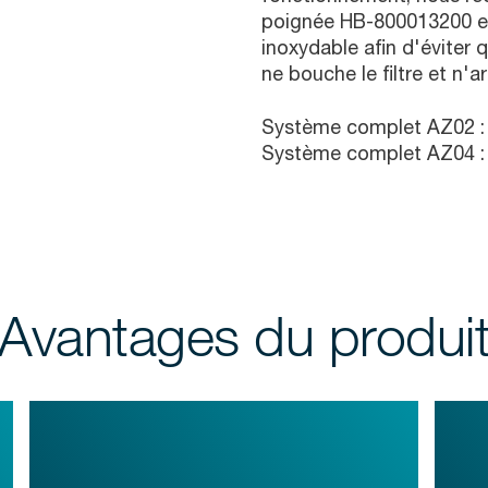
poignée HB-800013200 et 
inoxydable afin d'éviter q
ne bouche le filtre et n'a
Système complet AZ02 : 
Système complet AZ04 : 
Avantages du produi