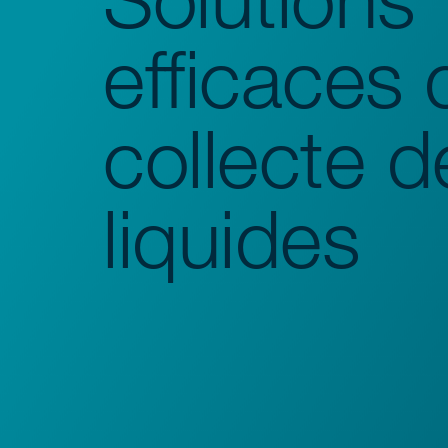
efficaces 
collecte d
liquides