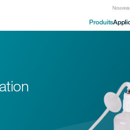
Nouveau
Produits
Appli
ation