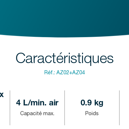
Caractéristiques
Réf.:
AZ02+AZ04
x
4 L/min. air
0.9 kg
Capacité max.
Poids