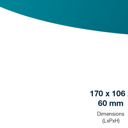
170 x 106 
60 mm
Dimensions
(LxPxH)