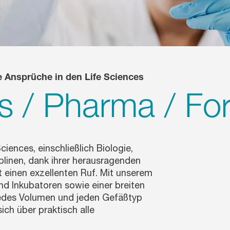
e Ansprüche in den Life Sciences
es / Pharma / F
iences, einschließlich Biologie,
linen, dank ihrer herausragenden
it einen exzellenten Ruf. Mit unserem
d Inkubatoren sowie einer breiten
edes Volumen und jeden Gefäßtyp
sich über praktisch alle