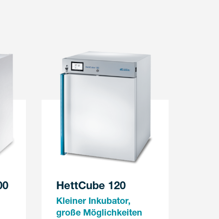
00
HettCube 120
Kleiner Inkubator,
große Möglichkeiten