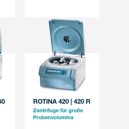
60
ROTINA 420 | 420 R
Zentrifuge für große
Probenvolumina