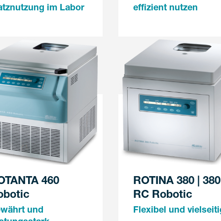
atznutzung im Labor
effizient nutzen
OTANTA 460
ROTINA 380 | 380
obotic
RC Robotic
währt und
Flexibel und vielseiti