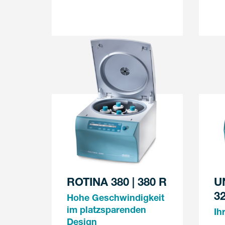
ROTINA 380 | 380 R
U
3
Hohe Geschwindigkeit
im platzsparenden
Ih
Design