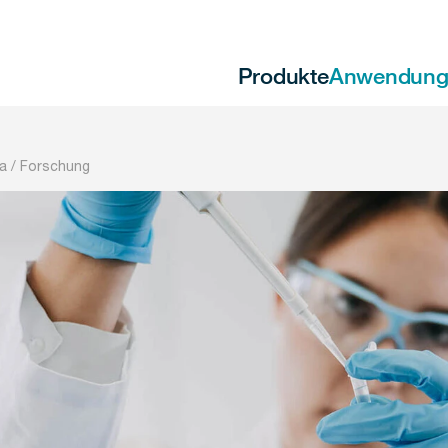
Produkte
Anwendung
ma / Forschung