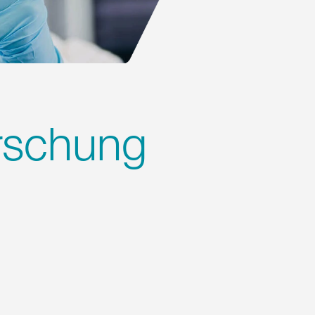
orschung