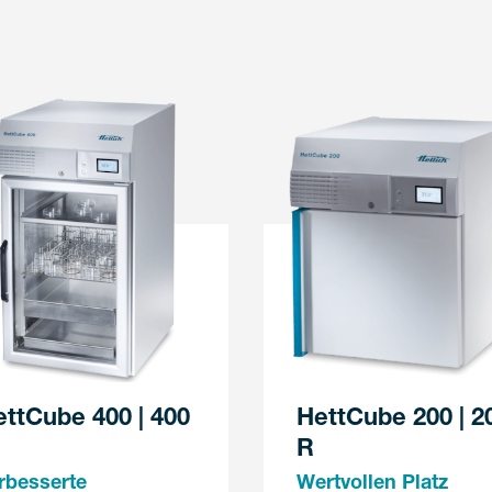
ttCube 400 | 400
HettCube 200 | 2
R
rbesserte
Wertvollen Platz