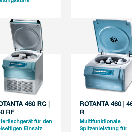
istungsstark
OTANTA 460 RC |
ROTANTA 460 | 4
60 RF
R
tertischgerät für den
Multifunktionale
elseitigen Einsatz
Spitzenleistung für