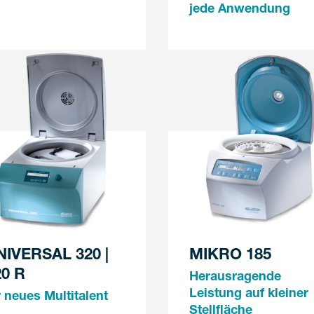
jede Anwendung
NIVERSAL 320 |
MIKRO 185
20 R
Herausragende
Leistung auf kleiner
r neues Multitalent
Stellfläche