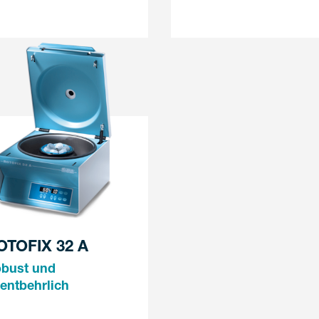
OTOFIX 32 A
bust und
entbehrlich