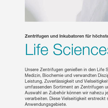
Zentrifugen und Inkubatoren für höchst
Life Scienc
Unsere Zentrifugen genießen in den Life Sc
Medizin, Biochemie und verwandten Diszip
Leistung, Zuverlässigkeit und Vielseitigke
umfassenden Sortiment an Zentrifugen un
Auswahl an Zubehör können wir nahezu j
verarbeiten. Diese Vielseitigkeit erstreckt 
Anwendungsgebiete.