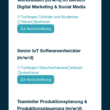
Werkstudent (m/w/d) im Bereich
Digital Marketing & Social Media
Tuttlingen
Schüler und Studenten
Teilzeit
befristet
Zur Ausschreibung
Senior IoT Softwareentwickler
(m/w/d)
Tuttlingen
Berufserfahrene
Vollzeit
unbefristet
Zur Ausschreibung
Teamleiter Produktionsplanung &
Produktionssteuerung (m/w/d)