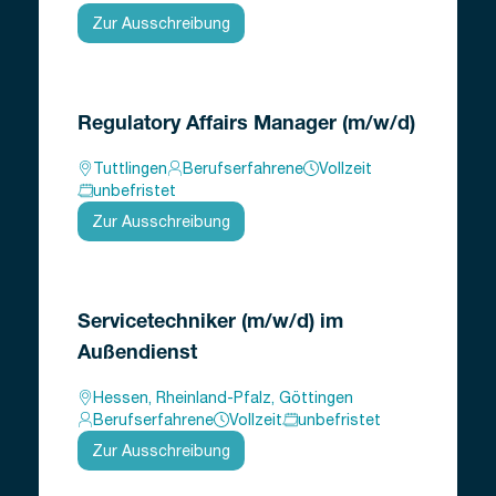
Zur Ausschreibung
Regulatory Affairs Manager (m/w/d)
Tuttlingen
Berufserfahrene
Vollzeit
unbefristet
Zur Ausschreibung
Servicetechniker (m/w/d) im
Außendienst
Hessen, Rheinland-Pfalz, Göttingen
Berufserfahrene
Vollzeit
unbefristet
Zur Ausschreibung