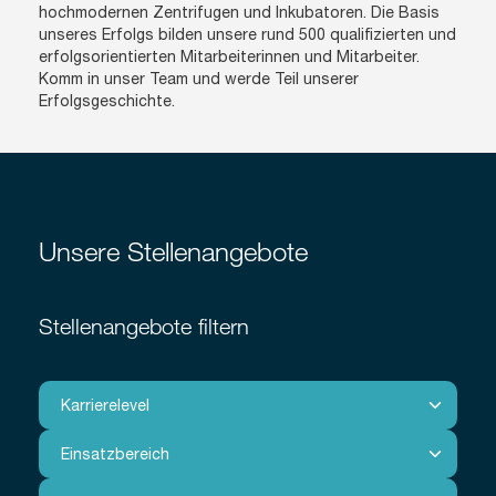
hochmodernen Zentrifugen und Inkubatoren. Die Basis
unseres Erfolgs bilden unsere rund 500 qualifizierten und
erfolgsorientierten Mitarbeiterinnen und Mitarbeiter.
Komm in unser Team und werde Teil unserer
Erfolgsgeschichte.
Unsere Stellenangebote
Stellenangebote filtern