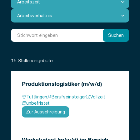
Suchen
15 Stellenangebote
Produktionslogistiker (m/w/d)
Tuttlingen
Berufseinsteiger
Vollzeit
unbefristet
Zur Ausschreibung