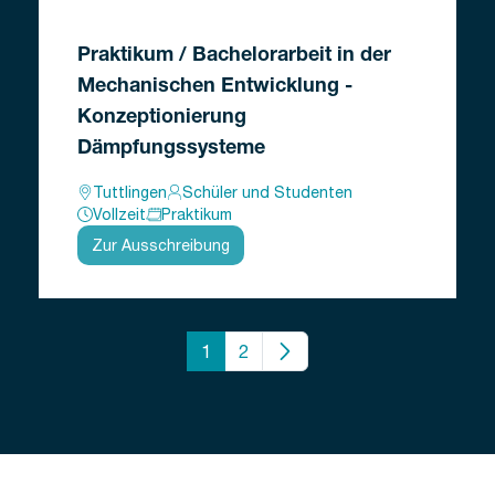
Praktikum / Bachelorarbeit in der
Mechanischen Entwicklung -
Konzeptionierung
Dämpfungssysteme
Tuttlingen
Schüler und Studenten
Vollzeit
Praktikum
Zur Ausschreibung
1
2