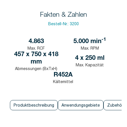
Fakten & Zahlen
Bestell-Nr.:
3200
-1
4.863
5.000
min
Max. RCF
Max. RPM
457 x 750 x 418
4 x 250 ml
mm
Max. Kapazität
Abmessungen (BxTxH)
R452A
Kältemittel
Produktbeschreibung
Anwendungsgebiete
Zubehör