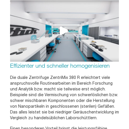
Effizienter und schneller homogenisieren
Die duale Zentrifuge ZentriMix 380 R erleichtert viele
anspruchsvolle Routinearbeiten im Bereich Forschung
und Analytik bzw. macht sie teilweise erst möglich.
Beispiele sind die Vermischung von schwerlöslichen bzw.
schwer mischbaren Komponenten oder die Herstellung
von Nanopartikeln in geschlossenen (sterilen) Gefäßen.
Das alles leistet sie bei niedriger Geräuschentwicklung im
Vergleich zu handelsüblichen Laborschüttlern.
Einen besonderen Vorteil bringt die leistungsfähige