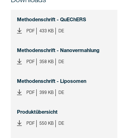
Methodenschrift - QuEChERS
PDF
433 KB
DE
Methodenschrift - Nanovermahlung
PDF
358 KB
DE
Methodenschrift - Liposomen
PDF
399 KB
DE
Produktübersicht
PDF
550 KB
DE