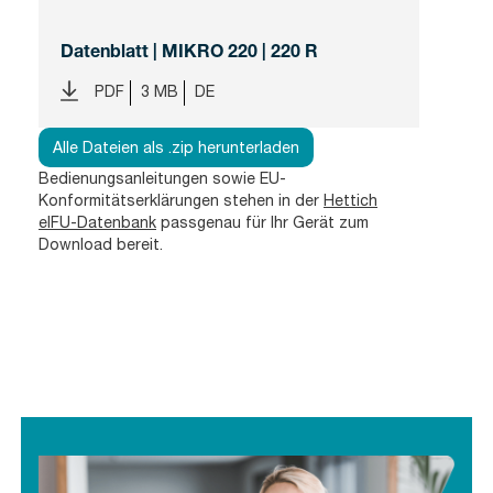
Datenblatt | MIKRO 220 | 220 R
PDF
3 MB
DE
Alle Dateien als .zip herunterladen
Bedienungsanleitungen sowie EU-
Konformitätserklärungen stehen in der
Hettich
eIFU-Datenbank
passgenau für Ihr Gerät zum
Download bereit.