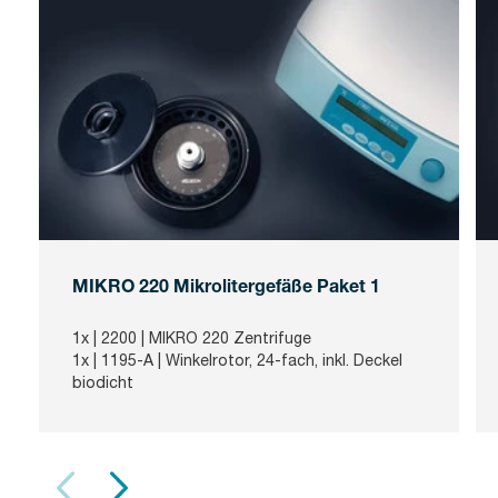
MIKRO 220 Mikrolitergefäße Paket 1
1x |
2200
| MIKRO 220 Zentrifuge
1x |
1195-A
| Winkelrotor, 24-fach, inkl. Deckel
biodicht