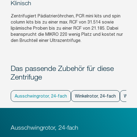
Klinisch
Zentrifugiert Pädiatrieröhrchen, PCR mini kits und spin
column kits bis zu einer max. RCF von 31.514 sowie
lipämische Proben bis zu einer RCF von 21.185. Dabei
beansprucht die MIKRO 220 wenig Platz und kostet nur
den Bruchteil einer Ultrazentrifuge.
Das passende Zubehör für diese
Zentrifuge
Ausschwingrotor, 24-fach
Winkelrotor, 24-fach
Winkel
Ausschwingrotor, 24-fach