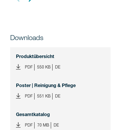
Downloads
Produktübersicht
PDF
550 KB
DE
Poster | Reinigung & Pflege
PDF
551 KB
DE
Gesamtkatalog
PDF
70 MB
DE