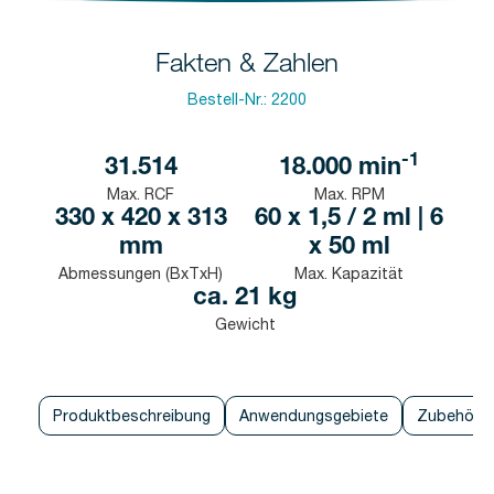
Fakten & Zahlen
Bestell-Nr.:
2200
-1
31.514
18.000
min
Max. RCF
Max. RPM
330 x 420 x 313
60 x 1,5 / 2 ml | 6
mm
x 50 ml
Abmessungen (BxTxH)
Max. Kapazität
ca. 21 kg
Gewicht
Produktbeschreibung
Anwendungsgebiete
Zubehör