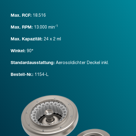
18.516
Max. RCF:
-1
13.000
min
Max. RPM:
24 x 2 ml
Max. Kapazität:
90°
Winkel:
Aerosoldichter Deckel inkl.
Standardausstattung:
1154-L
Bestell-Nr.: