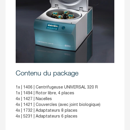
Contenu du package
1x |
1406
| Centrifugeuse UNIVERSAL 320 R
1x |
1494
| Rotor libre, 4 places
4x |
1427
| Nacelles
4x | 1421 | Couvercles (avec joint biologique)
4x |
1732
| Adaptateurs 8 places
4x |
5231
| Adaptateurs 6 places