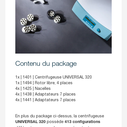
Contenu du package
1x |
1401
| Centrifugeuse UNIVERSAL 320
1x |
1494
| Rotor libre, 4 places
4x |
1425
| Nacelles
4x |
1438
| Adaptateurs 7 places
4x |
1441
| Adaptateurs 7 places
En plus du package ci-dessus, la centrifugeuse
possède
UNIVERSAL 320
413 configurations