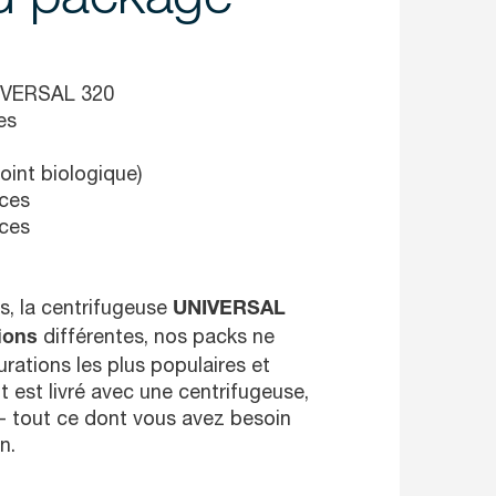
NIVERSAL 320
ces
joint biologique)
aces
aces
s, la centrifugeuse
UNIVERSAL
différentes, nos packs ne
tions
rations les plus populaires et
t est livré avec une centrifugeuse,
 - tout ce dont vous avez besoin
n.