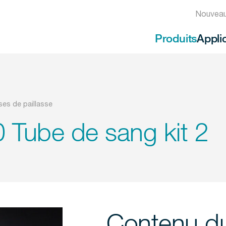
Nouveau
Produits
Appli
ses de paillasse
Tube de sang kit 2
Contenu d