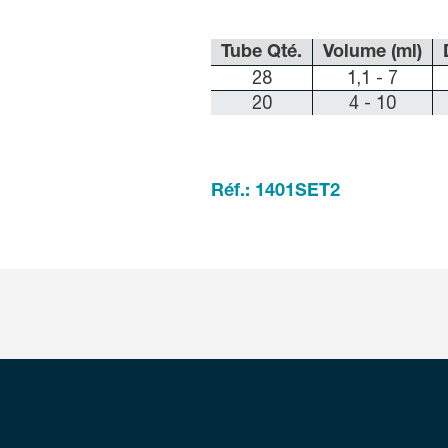
Tube Qté.
Volume (ml)
28
1,1 - 7
20
4 - 10
Réf.: 1401SET2