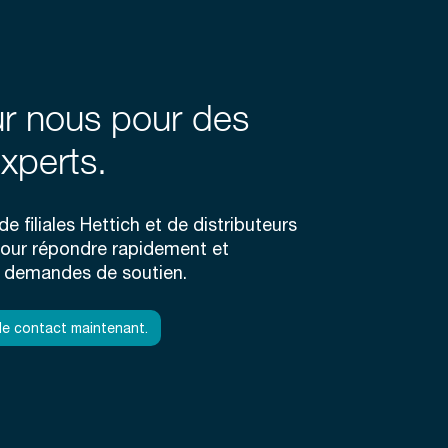
r nous pour des
xperts.
e filiales Hettich et de distributeurs
pour répondre rapidement et
demandes de soutien.
e contact maintenant.