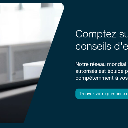
Comptez su
conseils d'e
Notre réseau mondial d
autorisés est équipé 
compétemment à vos 
Trouvez votre personne d