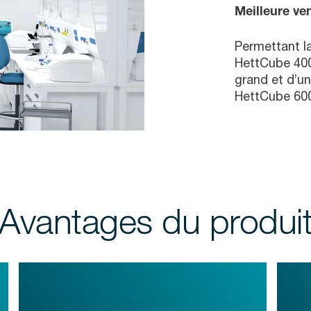
Meilleure ven
Permettant la
HettCube 400,
grand et d’un
HettCube 600 
Avantages du produi