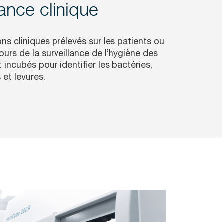
lance clinique
ons cliniques prélevés sur les patients ou
urs de la surveillance de l’hygiène des
 incubés pour identifier les bactéries,
et levures.