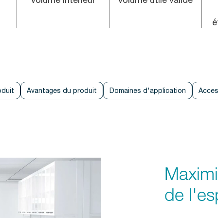
é
oduit
Avantages du produit
Domaines d'application
Acces
Maximis
de l'e