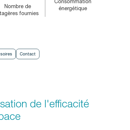
Consommation
Nombre de
énergétique
tagères fournies
soires
Contact
ation de l'efficacité
space