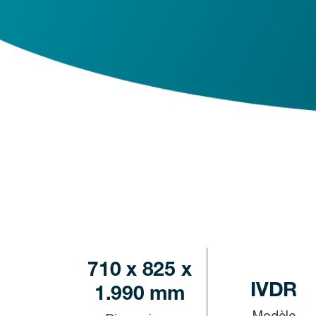
710 x 825 x
IVDR
1.990 mm
Modèle