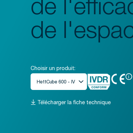
de l'effica
de l'espa
Choisir un produit:
i
Télécharger la fiche technique