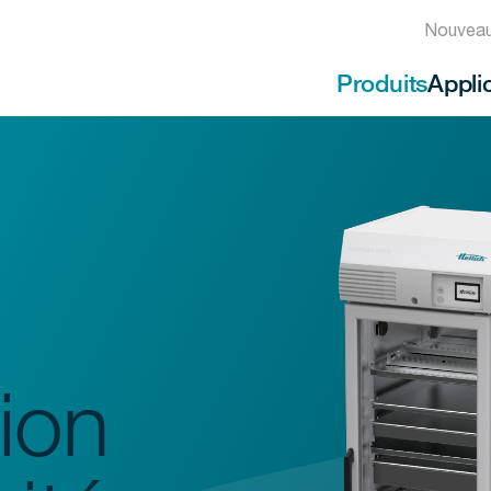
Nouveau
Produits
Appli
ion