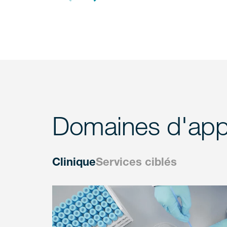
Domaines d'appl
Clinique
Services ciblés