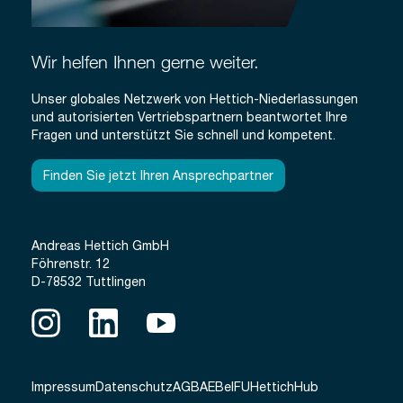
Wir helfen Ihnen gerne weiter.
Unser globales Netzwerk von Hettich-Niederlassungen
und autorisierten Vertriebspartnern beantwortet Ihre
Fragen und unterstützt Sie schnell und kompetent.
Finden Sie jetzt Ihren Ansprechpartner
Andreas Hettich GmbH
Föhrenstr. 12
D-78532 Tuttlingen
Impressum
Datenschutz
AGB
AEB
eIFU
HettichHub