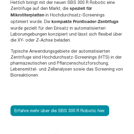
Hettich bringt mit der neuen SBS 300 R Robotic eine
Zentrifuge auf den Markt, die
speziell für
in Hochdurchsatz-Screenings
Mikrotiterplatten
optimiert wurde. Die
kompakte Frontloader-Zentrifuge
wurde gezielt für den Einsatz in automatisierten
Laborumgebungen konzipiert und lässt sich flexibel über
die XY- oder Z-Achse beladen.
Typische Anwendungsgebiete der automatisierten
Zentrifuge sind Hochdurchsatz-Screenings (HTS) in der
pharmazeutischen und Pflanzenschutzforschung,
Lebensmittel- und Zellanalysen sowie das Screening von
Bioreaktionen.
Erfahre mehr über die SBS 300 R Robotic hier.