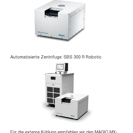
Automatisierte Zentrifuge: SBS 300 R Robotic
Für die externe Kühlung empfehlen wir den MAGIO MX-