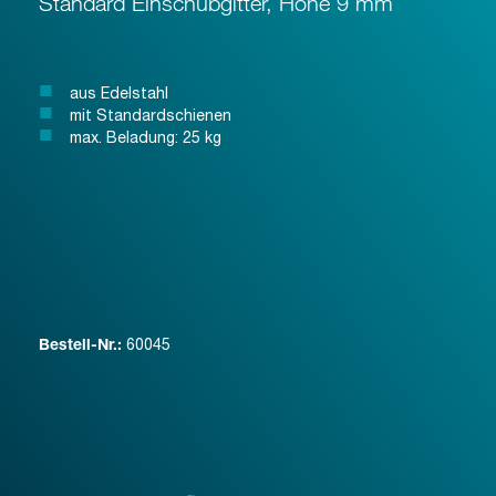
Standard Einschubgitter, Höhe 9 mm
aus Edelstahl
mit Standardschienen
max. Beladung: 25 kg
60045
Bestell-Nr.: