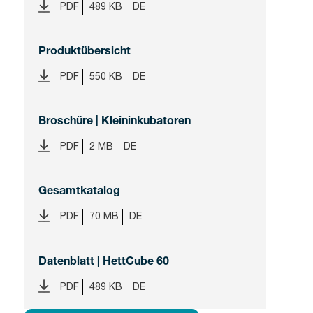
PDF
489 KB
DE
Produktübersicht
PDF
550 KB
DE
Broschüre | Kleininkubatoren
PDF
2 MB
DE
Gesamtkatalog
PDF
70 MB
DE
Datenblatt | HettCube 60
PDF
489 KB
DE