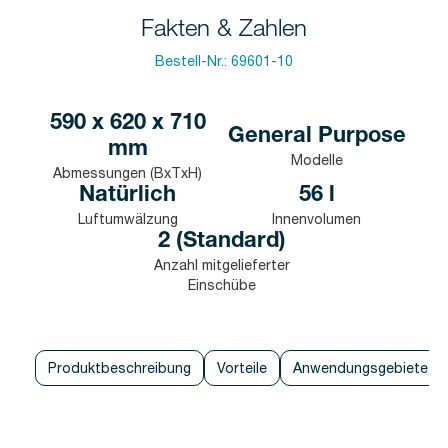
Fakten & Zahlen
Bestell-Nr.:
69601-10
590 x 620 x 710
General Purpose
mm
Modelle
Abmessungen (BxTxH)
Natürlich
56 l
Luftumwälzung
Innenvolumen
2 (Standard)
Anzahl mitgelieferter
Einschübe
Produktbeschreibung
Vorteile
Anwendungsgebiete