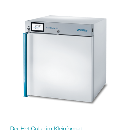
Der HettCube im Kleinformat