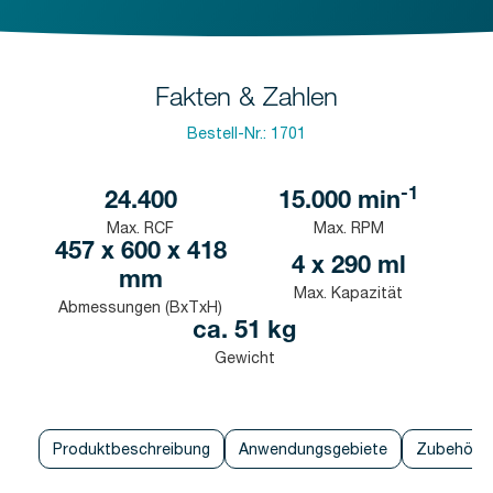
Fakten & Zahlen
Bestell-Nr.:
1701
-1
24.400
15.000
min
Max. RCF
Max. RPM
457 x 600 x 418
4 x 290 ml
mm
Max. Kapazität
Abmessungen (BxTxH)
ca. 51 kg
Gewicht
Produktbeschreibung
Anwendungsgebiete
Zubehör