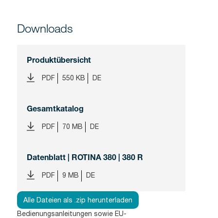
Downloads
Produktübersicht
PDF
550 KB
DE
Gesamtkatalog
PDF
70 MB
DE
Datenblatt | ROTINA 380 | 380 R
PDF
9 MB
DE
Alle Dateien als .zip herunterladen
Bedienungsanleitungen sowie EU-