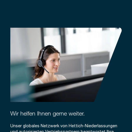
Wir helfen Ihnen gerne weiter.
Unser globales Netzwerk von Hettich-Niederlassungen
und autorisierten Vertriebspartnern beantwortet Ihre