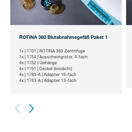
ROTINA 380 Blutabnahmegefäß Paket 1
1x |
1701
| ROTINA 380 Zentrifuge
1x |
1754
| Ausschwingrotor, 4-fach
4x |
1752
| Gehänge
4x |
1751
| Deckel (biodicht)
4x |
1783-A
| Adapter 16-fach
4x |
1763-A
| Adapter 13-fach