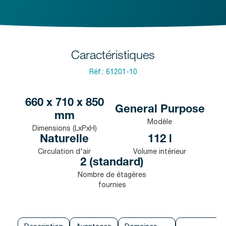
Caractéristiques
Réf.:
61201-10
660 x 710 x 850
General Purpose
mm
Modèle
Dimensions (LxPxH)
Naturelle
112 l
Circulation d'air
Volume intérieur
2 (standard)
Nombre de étagères
fournies