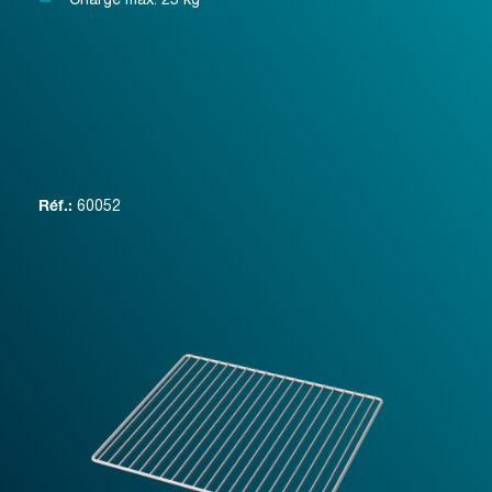
60052
Réf.: