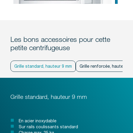
Les bons accessoires pour cette
petite centrifugeuse
Grille standard, hauteur 9 mm
Grille renforcée, hauteur 2
Grille standard, hauteur 9 mm
En acier inoxydable
Sur rails coulissants standard
Charge max. 25 kg