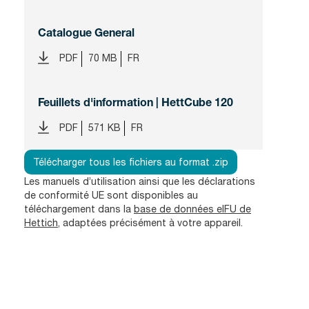
Catalogue General
PDF
70 MB
FR
Feuillets d'information | HettCube 120
PDF
571 KB
FR
Télécharger tous les fichiers au format .zip
Les manuels d’utilisation ainsi que les déclarations
de conformité UE sont disponibles au
téléchargement dans la
base de données eIFU de
Hettich
, adaptées précisément à votre appareil.