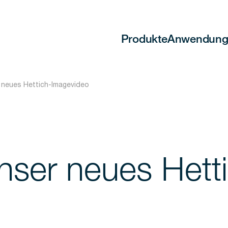
Produkte
Anwendung
 neues Hettich-Imagevideo
nser neues Hett