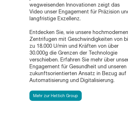
wegweisenden Innovationen zeigt das
Video unser Engagement für Präzision un
langfristige Exzellenz.
Entdecken Sie, wie unsere hochmoderne
Zentrifugen mit Geschwindigkeiten von b
zu 18.000 U/min und Kräften von über
30.000g die Grenzen der Technologie
verschieben. Erfahren Sie mehr über unse
Engagement für Gesundheit und unseren
zukunftsorientierten Ansatz in Bezug auf
Automatisierung und Digitalisierung.
Mehr zur Hettich Group