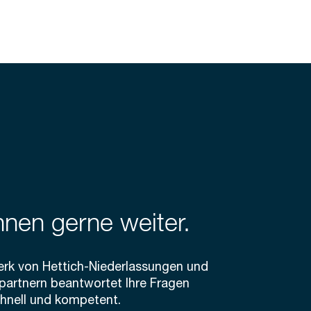
hnen gerne weiter.
erk von Hettich-Niederlassungen und
spartnern beantwortet Ihre Fragen
chnell und kompetent.