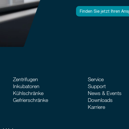
Finden Sie jetzt Ihren An
Zentrifugen
Service
Inkubatoren
Support
Kühlschränke
News & Events
Gefrierschränke
Downloads
Karriere