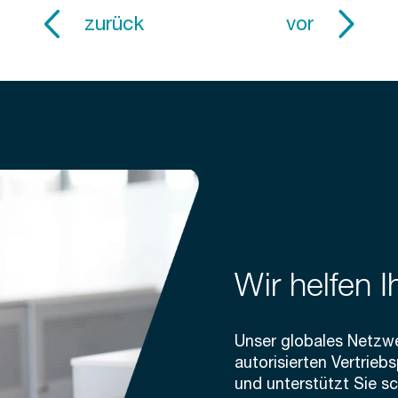
zurück
vor
Wir helfen I
Unser globales Netzw
autorisierten Vertrieb
und unterstützt Sie s