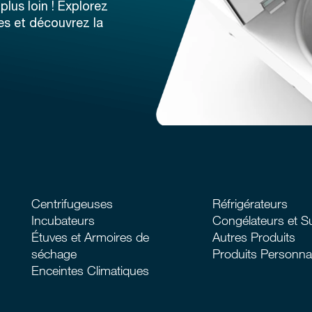
lus loin ! Explorez
es et découvrez la
Centrifugeuses
Réfrigérateurs
Incubateurs
Congélateurs et S
Étuves et Armoires de
Autres Produits
séchage
Produits Personna
Enceintes Climatiques