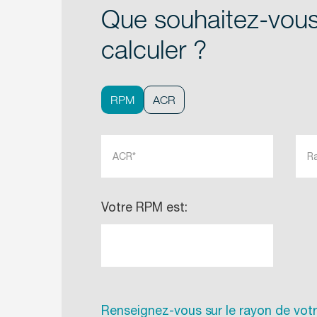
Que souhaitez-vou
calculer ?
RPM
ACR
Votre RPM est:
Renseignez-vous sur le rayon de votr