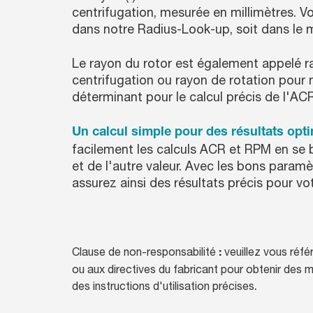
centrifugation, mesurée en millimètres. V
dans notre Radius-Look-up, soit dans le 
Le rayon du rotor est également appelé r
centrifugation ou rayon de rotation pour 
déterminant pour le calcul précis de l'A
Un calcul simple pour des résultats opt
facilement les calculs ACR et RPM en se b
et de l'autre valeur. Avec les bons param
assurez ainsi des résultats précis pour vot
Clause de non-responsabilité
veuillez vous référ
:
ou aux directives du fabricant pour obtenir des 
.
des instructions d'utilisation précises