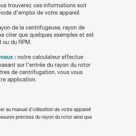
ous trouverez ces informations soit
mode d'emploi de votre appareil.
ayon de la centrifugeuse, rayon de
ne citer que quelques exemples et est
CR ou du RPM.
notre calculateur effectue
imaux :
asant sur l'entrée du rayon du rotor
ètres de centrifugation, vous vous
re application.
er au manuel d'utilisation de votre appareil
mesures précises du rayon du rotor ainsi que