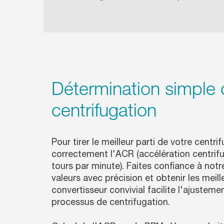
Détermination simple 
centrifugation
Pour tirer le meilleur parti de votre centrif
correctement l'ACR (accélération centrif
tours par minute). Faites confiance à not
valeurs avec précision et obtenir les meill
convertisseur convivial facilite l'ajustem
processus de centrifugation.