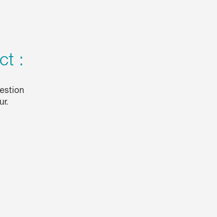
ct :
estion
ur.