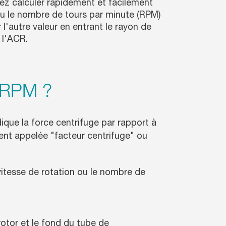
ez calculer rapidement et facilement
ou le nombre de tours par minute (RPM)
l'autre valeur en entrant le rayon de
 l'ACR.
t RPM ?
ndique la force centrifuge par rapport à
vent appelée "facteur centrifuge" ou
.
 vitesse de rotation ou le nombre de
 rotor et le fond du tube de