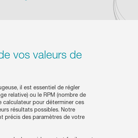
de vos valeurs de
ugeuse, il est essentiel de régler
uge relative) ou le RPM (nombre de
re calculateur pour déterminer ces
eurs résultats possibles. Notre
ent précis des paramètres de votre