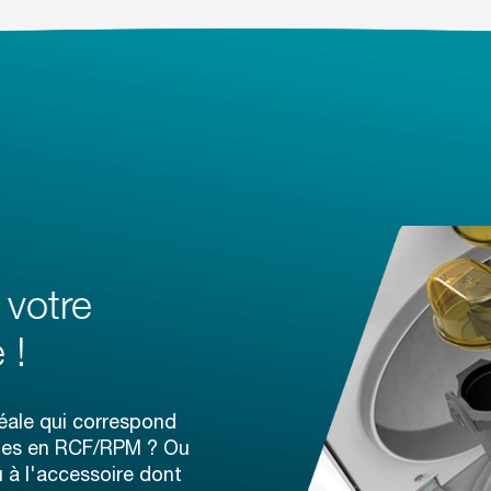
 votre
 !
éale qui correspond
ques en RCF/RPM ? Ou
u à l'accessoire dont