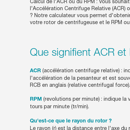
Calcul de l'ACR ou du RPM : Vous souhait
l'Accélération Centrifuge Relative (ACR) 
? Notre calculateur vous permet d'obtenir 
votre rotor de centrifugeuse et le RPM ou
Que signifient ACR e
(accélération centrifuge relative) : i
ACR
l'accélération de la pesanteur et est sou
RCB en anglais (relative centrifugal force)
(revolutions per minute) : indique la
RPM
tours par minute (tr/min).
Qu'est-ce que le rayon du rotor ?
Le rayon (r) est la distance entre l'axe du