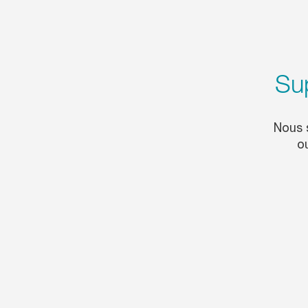
Sup
Nous 
ou