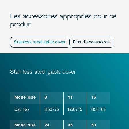
Les accessoires appropriés pour ce
produit
Stainless steel gable cover
Plus d'accessoires
Stainless steel gable cover
Model size
6
11
15
Cat. No.
B50775
B50775
B50763
Model size
24
35
50