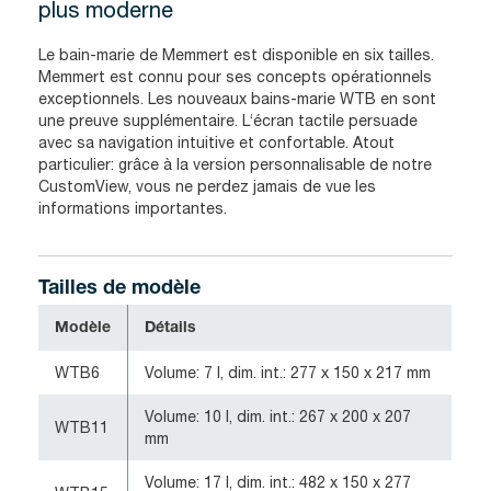
plus moderne
Le bain-marie de Memmert est disponible en six tailles.
Memmert est connu pour ses concepts opérationnels
exceptionnels. Les nouveaux bains-marie WTB en sont
une preuve supplémentaire. L‘écran tactile persuade
avec sa navigation intuitive et confortable. Atout
particulier: grâce à la version personnalisable de notre
CustomView, vous ne perdez jamais de vue les
informations importantes.
Tailles de modèle
Modèle
Détails
WTB6
Volume: 7 l, dim. int.: 277 x 150 x 217 mm
Volume: 10 l, dim. int.: 267 x 200 x 207
WTB11
mm
Volume: 17 l, dim. int.: 482 x 150 x 277