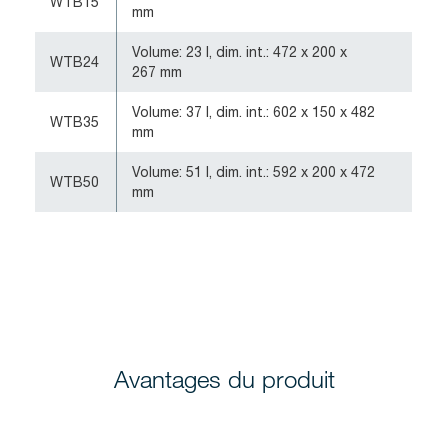
WTB15
mm
Volume: 23 l, dim. int.: 472 x 200 x
WTB24
267 mm
Volume: 37 l, dim. int.: 602 x 150 x 482
WTB35
mm
Volume: 51 l, dim. int.: 592 x 200 x 472
WTB50
mm
Avantages du produit