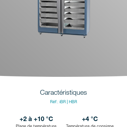
Caractéristiques
Réf.:
iBR | HBR
+2 à +10 °C
+4 °C
Plage de température
Température de consigne