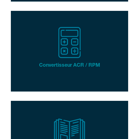
Convertisseur ACR / RPM