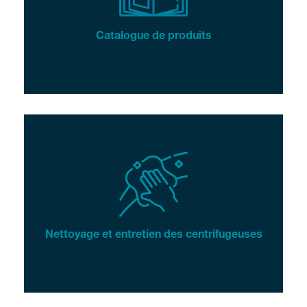
Catalogue de produits
Nettoyage et entretien des centrifugeuses