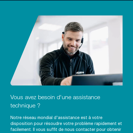
Vous avez besoin d'une assistance
technique ?
Notre réseau mondial d'assistance est à votre
disposition pour résoudre votre problème rapidement et
facilement. Il vous suffit de nous contacter pour obtenir