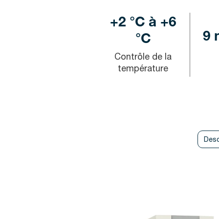
+2 °C à +6
9 
°C
Contrôle de la
température
Desc