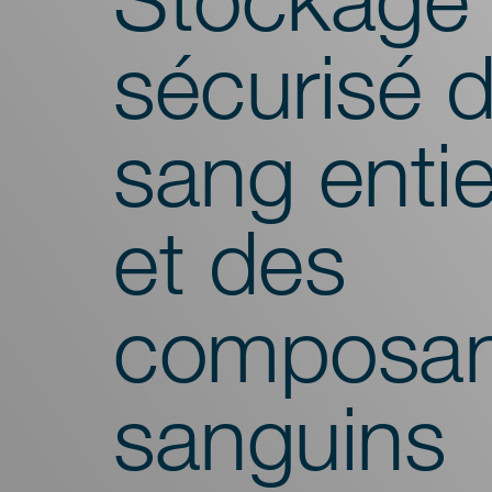
sécurisé 
sang entie
et des
composan
sanguins