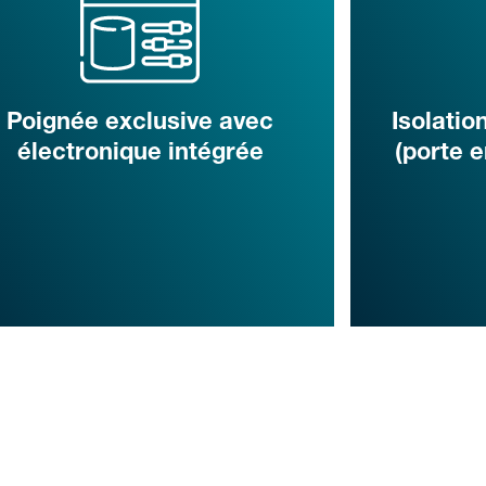
Poignée exclusive avec
Isolatio
électronique intégrée
(porte 