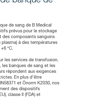
nque de sang de B Medical
tifs prévus pour le stockage
 et des composants sanguins
le plasma) à des températures
 +6 °C.
 les services de transfusion,
, les banques de sang et les
eurs répondent aux exigences
rictes. En plus d'être
IN58371 et Önorm K2030, nos
ment des dispositifs
U), classe II (FDA) et