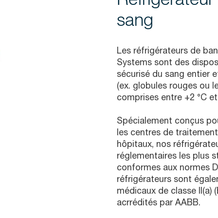
sang
Les réfrigérateurs de ba
Systems sont des disposi
sécurisé du sang entier
(ex. globules rouges ou 
comprises entre +2 °C et
Spécialement conçus pour
les centres de traitement
hôpitaux, nos réfrigérat
réglementaires les plus st
conformes aux normes D
réfrigérateurs sont égale
médicaux de classe II(a) (E
acrrédités par AABB.