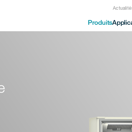
Actualit
Produits
Applic
e