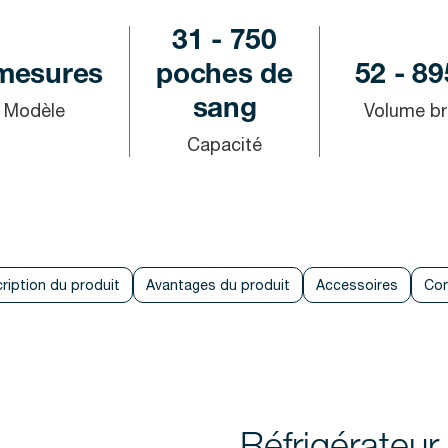
31 - 750
mesures
poches de
52 - 89
sang
Modèle
Volume br
Capacité
ription du produit
Avantages du produit
Accessoires
Con
Réfrigérateu