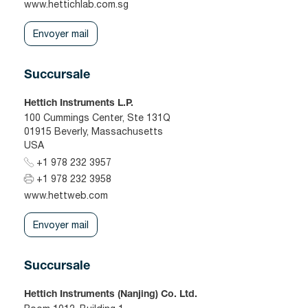
www.hettichlab.com.sg
Envoyer mail
Succursale
Hettich Instruments L.P.
100 Cummings Center, Ste 131Q
01915 Beverly, Massachusetts
USA
+1 978 232 3957
+1 978 232 3958
www.hettweb.com
Envoyer mail
Succursale
Hettich Instruments (Nanjing) Co. Ltd.