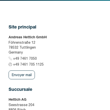
Site principal
Andreas Hettich GmbH
Föhrenstraße 12
78532 Tuttlingen
Germany
+49 7461 7050
+49 7461 705 1125
Envoyer mail
Succursale
Hettich AG
Seestrasse 204
8806 Bäch