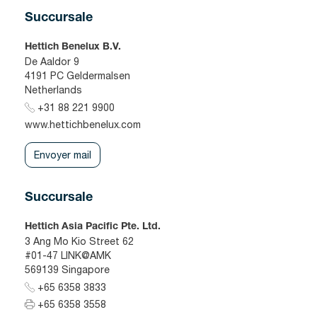
Succursale
Hettich Benelux B.V.
De Aaldor 9
4191 PC Geldermalsen
Netherlands
+31 88 221 9900
www.hettichbenelux.com
Envoyer mail
Succursale
Hettich Asia Pacific Pte. Ltd.
3 Ang Mo Kio Street 62
#01-47 LINK@AMK
569139 Singapore
+65 6358 3833
+65 6358 3558