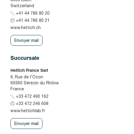
Switzerland
+41 44 786 80 20
+41 44 786 80 21
www.hettich.ch
Envoyer mail
Succursale
Hettich France Sarl
6, Rue de l'Ozon
69360 Sérézin du Rhône
France
+33 472 490 162
+33 472 246 608
www.hettichlab.fr
Envoyer mail