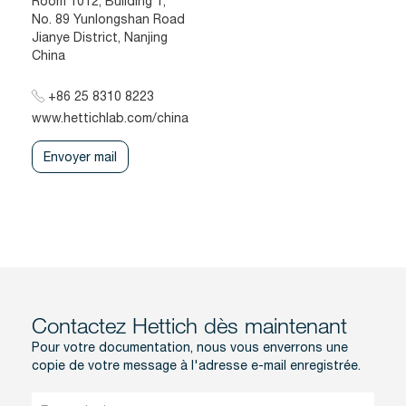
Room 1012, Building 1,
No. 89 Yunlongshan Road
Jianye District, Nanjing
China
+86 25 8310 8223
www.hettichlab.com/china
Envoyer mail
Contactez Hettich dès maintenant
Pour votre documentation, nous vous enverrons une
copie de votre message à l'adresse e-mail enregistrée.