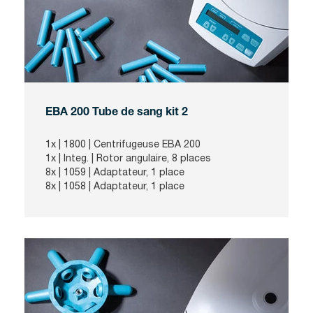
EBA 200 Tube de sang kit 2
1x |
1800
| Centrifugeuse EBA 200
1x |
Integ.
| Rotor angulaire, 8 places
8x |
1059
| Adaptateur, 1 place
8x |
1058
| Adaptateur, 1 place