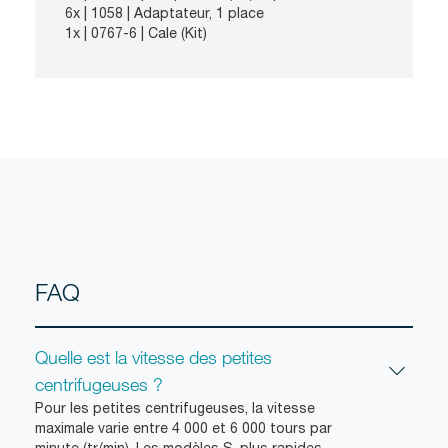
6x |
1058
| Adaptateur, 1 place
1x |
0767-6
| Cale (Kit)
FAQ
Quelle est la vitesse des petites
centrifugeuses ?
Pour les petites centrifugeuses, la vitesse
maximale varie entre 4 000 et 6 000 tours par
minute (tr/min). Les modèles S, plus rapides,