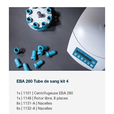
EBA 280 Tube de sang kit 4
1x |
1101
| Centrifugeuse EBA 280
1x |
1148
| Rotor libre, 8 places
8x |
1131-A
| Nacelles
8x |
1132-A
| Nacelles