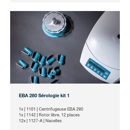
EBA 280 Sérologie kit 1
1x |
1101
| Centrifugeuse EBA 280
1x |
1142
| Rotor libre, 12 places
12x |
1127-A
| Nacelles