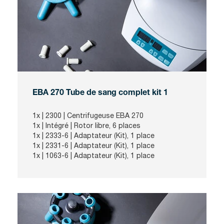
EBA 270 Tube de sang complet kit 1
1x |
2300
| Centrifugeuse EBA 270
1x |
Intégré
| Rotor libre, 6 places
1x |
2333-6
| Adaptateur (Kit), 1 place
1x |
2331-6
| Adaptateur (Kit), 1 place
1x |
1063-6
| Adaptateur (Kit), 1 place