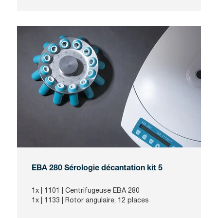
EBA 280 Sérologie décantation kit 5
1x |
1101
| Centrifugeuse EBA 280
1x |
1133
| Rotor angulaire, 12 places