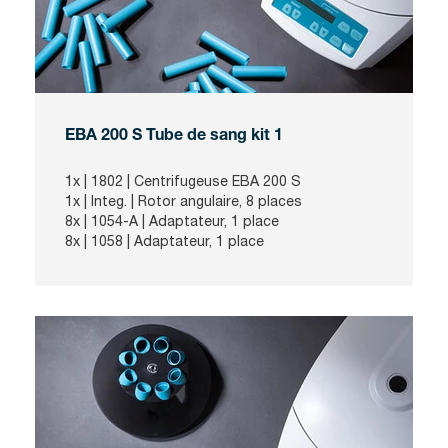
EBA 200 S Tube de sang kit 1
1x |
1802
| Centrifugeuse EBA 200 S
1x |
Integ
. | Rotor angulaire, 8 places
8x |
1054-A
| Adaptateur, 1 place
8x |
1058
| Adaptateur, 1 place