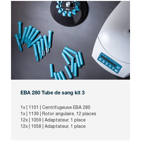
EBA 280 Tube de sang kit 3
1x |
1101
| Centrifugeuse EBA 280
1x |
1139
| Rotor angulaire, 12 places
12x |
1059
| Adaptateur, 1 place
12x |
1058
| Adaptateur, 1 place