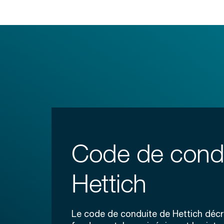
Code de cond
Hettich
Le code de conduite de Hettich décri