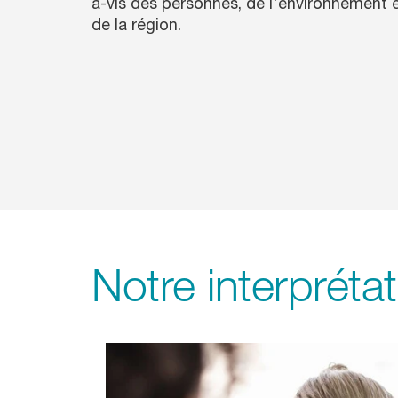
à-vis des personnes, de l'environnement 
de la région.
Notre interpréta