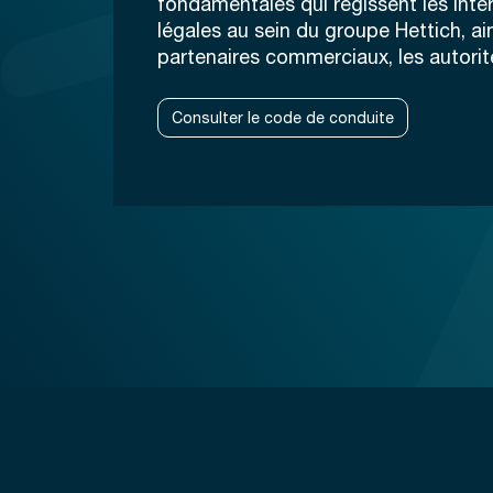
fondamentales qui régissent les inte
légales au sein du groupe Hettich, ai
partenaires commerciaux, les autorité
Consulter le code de conduite