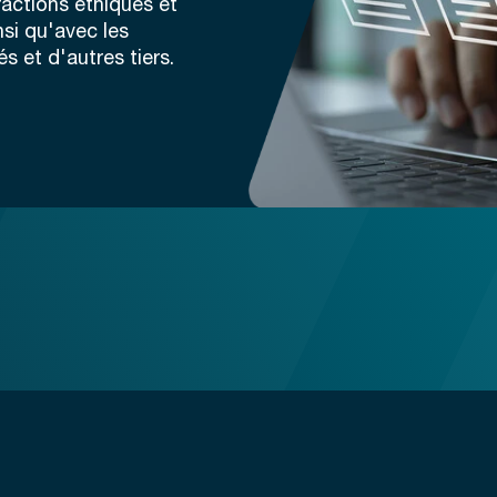
ractions éthiques et
nsi qu'avec les
s et d'autres tiers.