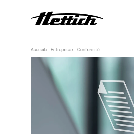
Centrifugeuses
Accueil
Entreprise
Conformité
Incubateurs
Réfrigérateurs
Congélateurs