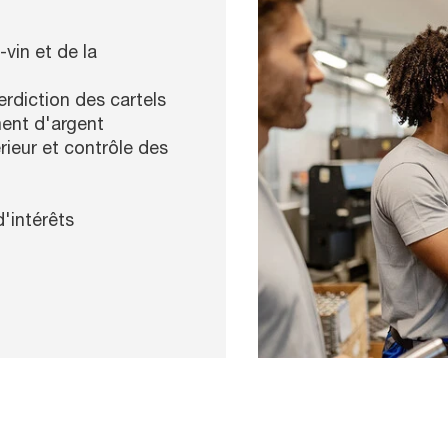
-vin et de la
erdiction des cartels
ment d'argent
ieur et contrôle des
d'intérêts