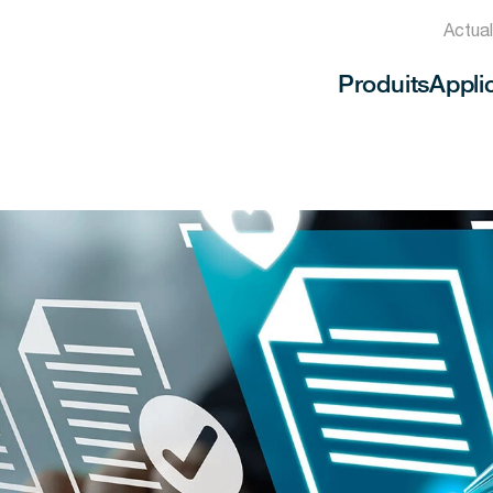
Actua
Produits
Appli