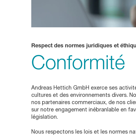
Respect des normes juridiques et éthiq
Conformité
Andreas Hettich GmbH exerce ses activité
cultures et des environnements divers. N
nos partenaires commerciaux, de nos clien
sur notre engagement inébranlable en fave
législation.
Nous respectons les lois et les normes nat