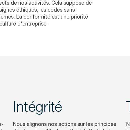
ects de nos activités. Cela suppose de
nsignes éthiques, les codes sans
ternes. La conformité est une priorité
culture d'entreprise.
Intégrité
s-
Nous alignons nos actions sur les principes
N