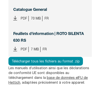
Catalogue General
PDF
70 MB
FR
Feuillets d'information | ROTO SILENTA
630 RS
PDF
7 MB
FR
Télécharger tous les fichiers au format .zip
Les manuels d’utilisation ainsi que les déclarations
de conformité UE sont disponibles au
téléchargement dans la
base de données eIFU de
Hettich
, adaptées précisément à votre appareil.