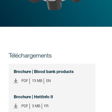
Téléchargements
Brochure | Blood bank products
PDF
13 MB
EN
Brochure | HettInfo II
PDF
3 MB
FR