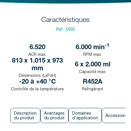
Caractéristiques
Réf.:
5005
-1
6.520
6.000
min
ACR max.
RPM max.
813 x 1.015 x 973
6 x 2.000 ml
mm
Capacité max.
Dimensions (LxPxH)
-20 à +40 °C
R452A
Contrôle de la température
Réfrigérant
Description
Avantages
Domaines
Accessoires
du produit
du produit
d'application