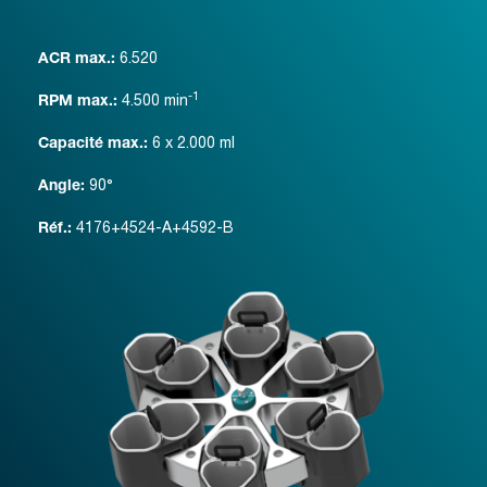
6.520
ACR max.:
-1
4.500
min
RPM max.:
6 x 2.000 ml
Capacité max.:
90°
Angle:
4176+4524-A+4592-B
Réf.: