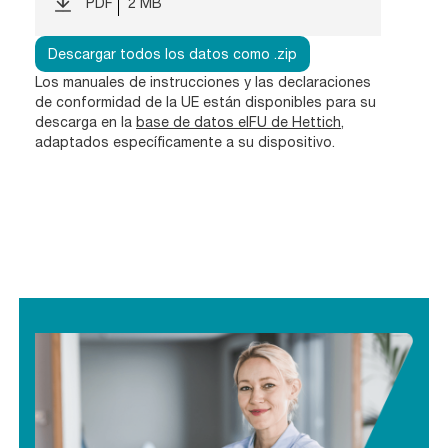
PDF
2 MB
Descargar todos los datos como .zip
Los manuales de instrucciones y las declaraciones
de conformidad de la UE están disponibles para su
descarga en la
base de datos eIFU de Hettich
,
adaptados específicamente a su dispositivo.