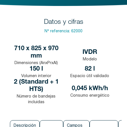
Datos y cifras
N° referencia:
62000
710 x 825 x 970
IVDR
mm
Modelo
Dimensiones (AnxPrxAl)
150 l
82 l
Volumen interior
Espacio útil validado
2 (Standard + 1
0,045 kWh/h
HTS)
Consumo energético
Número de bandejas
incluidas
Descripción
Campos