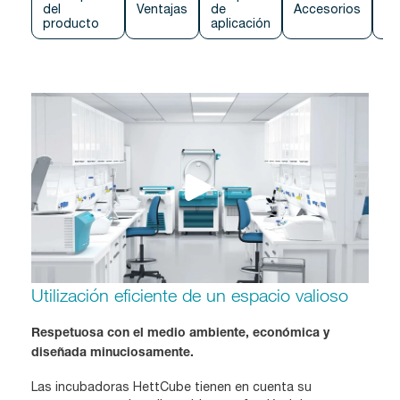
del
Ventajas
de
Accesorios
Co
producto
aplicación
Utilización eficiente de un espacio valioso
Respetuosa con el medio ambiente, económica y
diseñada minuciosamente.
Las incubadoras HettCube tienen en cuenta su