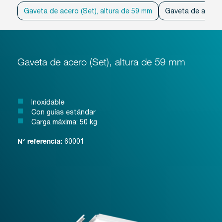
Gaveta de acero (Set), altura de 59 mm
Gaveta de acero 
Gaveta de acero (Set), altura de 59 mm
Inoxidable
Con guías estándar
Carga máxima: 50 kg
60001
N° referencia: