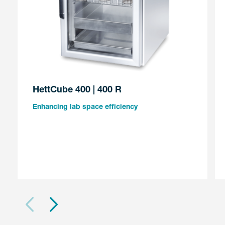
HettCube 400 | 400 R
Enhancing lab space efficiency