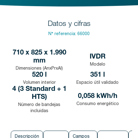
Datos y cifras
N° referencia:
66000
710 x 825 x 1.990
IVDR
mm
Modelo
Dimensiones (AnxPrxAl)
520 l
351 l
Volumen interior
Espacio útil validado
4 (3 Standard + 1
0,058 kWh/h
HTS)
Consumo energético
Número de bandejas
incluidas
Descripción
Campos