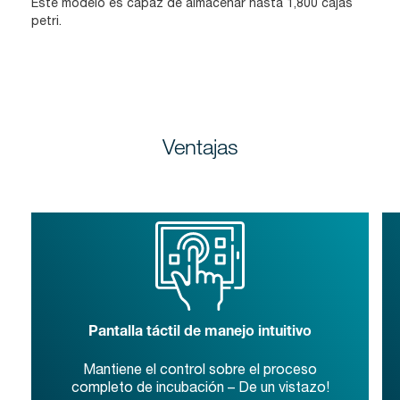
Este modelo es capaz de almacenar hasta 1,800 cajas
petri.
Ventajas
Pantalla táctil de manejo intuitivo
Mantiene el control sobre el proceso
completo de incubación – De un vistazo!