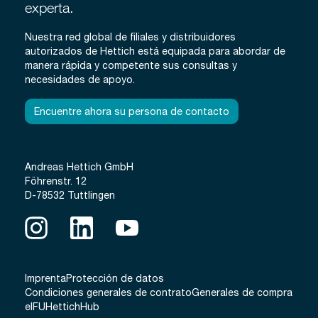
experta.
Nuestra red global de filiales y distribuidores
autorizados de Hettich está equipada para abordar de
manera rápida y competente sus consultas y
necesidades de apoyo.
Encuentre ahora su persona de contacto
Andreas Hettich GmbH
Föhrenstr. 12
D-78532 Tuttlingen
Imprenta
Protección de datos
Condiciones generales de contrato
Generales de compra
eIFU
HettichHub