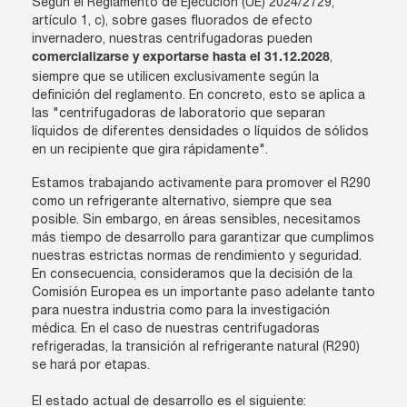
Según el Reglamento de Ejecución (UE) 2024/2729,
artículo 1, c), sobre gases fluorados de efecto
invernadero, nuestras centrifugadoras pueden
,
comercializarse y exportarse hasta el 31.12.2028
siempre que se utilicen exclusivamente según la
definición del reglamento. En concreto, esto se aplica a
las "centrifugadoras de laboratorio que separan
líquidos de diferentes densidades o líquidos de sólidos
en un recipiente que gira rápidamente".
Estamos trabajando activamente para promover el R290
como un refrigerante alternativo, siempre que sea
posible. Sin embargo, en áreas sensibles, necesitamos
más tiempo de desarrollo para garantizar que cumplimos
nuestras estrictas normas de rendimiento y seguridad.
En consecuencia, consideramos que la decisión de la
Comisión Europea es un importante paso adelante tanto
para nuestra industria como para la investigación
médica. En el caso de nuestras centrifugadoras
refrigeradas, la transición al refrigerante natural (R290)
se hará por etapas.
El estado actual de desarrollo es el siguiente: