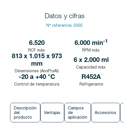
Datos y cifras
N° referencia:
5005
-1
6.520
6.000
min
RCF máx.
RPM máx.
813 x 1.015 x 973
6 x 2.000 ml
mm
Capacidad máx.
Dimensiones (AnxPrxAl)
-20 a +40 °C
R452A
Control de temperatura
Refrigerante
Descripción
Campos
del
Ventajas
de
Accesorios
Co
producto
aplicación