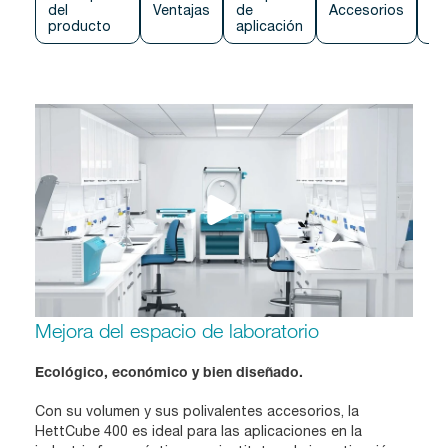
del
Ventajas
de
Accesorios
Co
producto
aplicación
Mejora del espacio de laboratorio
Ecológico, económico y bien diseñado.
Con su volumen y sus polivalentes accesorios, la
HettCube 400 es ideal para las aplicaciones en la