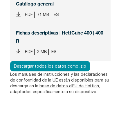
Catálogo general
PDF
71 MB
ES
Fichas descriptivas | HettCube 400 | 400
R
PDF
2 MB
ES
Descargar todos los datos como .zip
Los manuales de instrucciones y las declaraciones
de conformidad de la UE están disponibles para su
descarga en la
base de datos eIFU de Hettich
,
adaptados específicamente a su dispositivo.