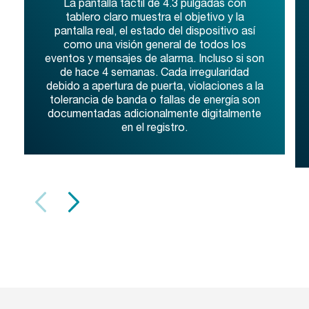
La pantalla táctil de 4.3 pulgadas con
tablero claro muestra el objetivo y la
pantalla real, el estado del dispositivo así
como una visión general de todos los
eventos y mensajes de alarma. Incluso si son
de hace 4 semanas. Cada irregularidad
debido a apertura de puerta, violaciones a la
tolerancia de banda o fallas de energía son
documentadas adicionalmente digitalmente
en el registro.