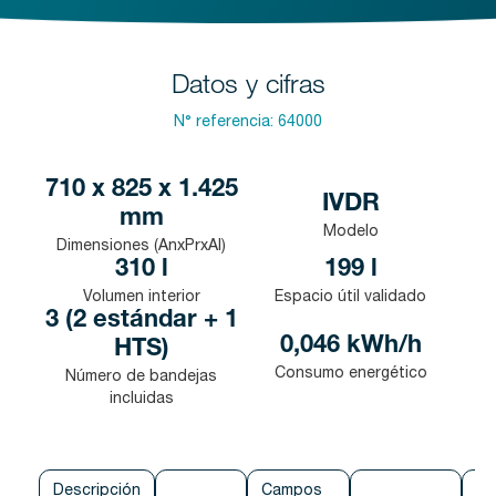
Datos y cifras
N° referencia:
64000
710 x 825 x 1.425
IVDR
mm
Modelo
Dimensiones (AnxPrxAl)
310 l
199 l
Volumen interior
Espacio útil validado
3 (2 estándar + 1
0,046 kWh/h
HTS)
Consumo energético
Número de bandejas
incluidas
Descripción
Campos