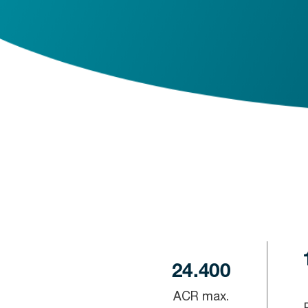
24.400
ACR max.