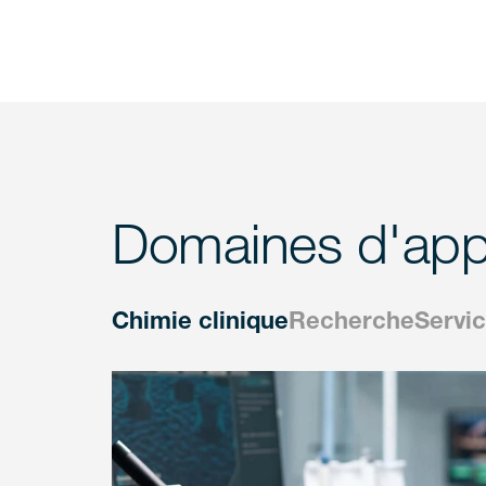
Domaines d'appl
Chimie clinique
Recherche
Servic