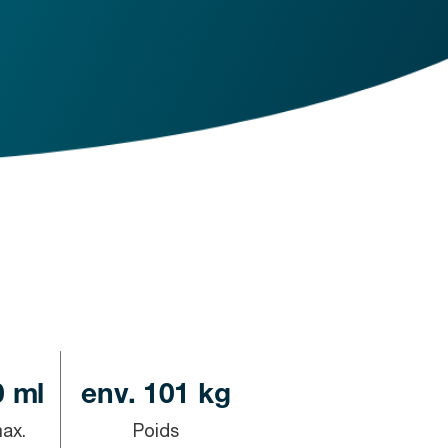
0 ml
env. 101 kg
ax.
Poids