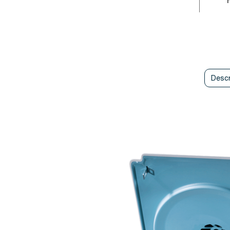
Descr