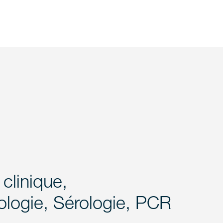
clinique,
logie, Sérologie, PCR