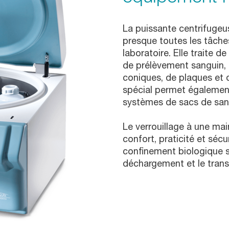
La puissante centrifugeu
presque toutes les tâche
laboratoire. Elle traite 
de prélèvement sanguin, d
coniques, de plaques et 
spécial permet également
systèmes de sacs de san
Le verrouillage à une m
confort, praticité et séc
confinement biologique si
déchargement et le trans