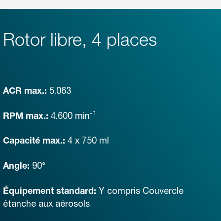
Rotor libre, 4 places
5.063
ACR max.:
-1
4.600
min
RPM max.:
4 x 750 ml
Capacité max.:
90°
Angle:
Y compris Couvercle
Équipement standard:
étanche aux aérosols