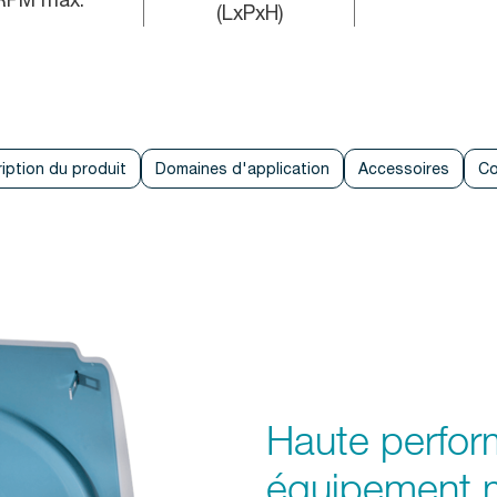
(LxPxH)
iption du produit
Domaines d'application
Accessoires
Co
Haute perfo
équipement m