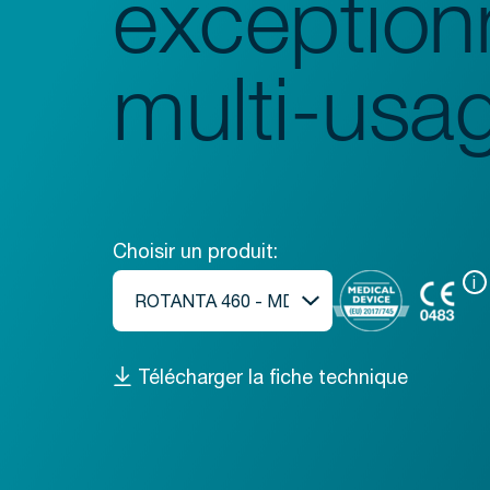
exception
multi-usa
Choisir un produit:
i
Télécharger la fiche technique