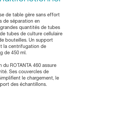
se de table gère sans effort
s de séparation en
de grandes quantités de tubes
e tubes de culture cellulaire
de bouteilles. Un support
 la centrifugation de
g de 450 ml.
ain du ROTANTA 460 assure
urité. Ses couvercles de
mplifient le chargement, le
port des échantillons.