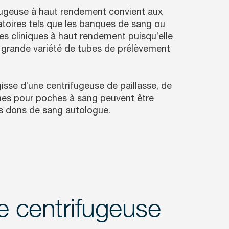
fugeuse à haut rendement convient aux
toires tels que les banques de sang ou
res cliniques à haut rendement puisqu’elle
e grande variété de tubes de prélèvement
agisse d’une centrifugeuse de paillasse, de
mes pour poches à sang peuvent être
es dons de sang autologue.
e centrifugeuse