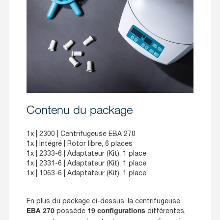
Contenu du package
1x |
2300
| Centrifugeuse EBA 270
1x |
Intégré
| Rotor libre, 6 places
1x |
2333-6
| Adaptateur (Kit), 1 place
1x |
2331-6
| Adaptateur (Kit), 1 place
1x |
1063-6
| Adaptateur (Kit), 1 place
En plus du package ci-dessus, la centrifugeuse
possède
différentes,
EBA 270
19 configurations