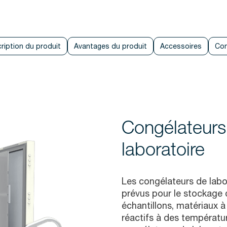
ription du produit
Avantages du produit
Accessoires
Con
Congélateurs
laboratoire
Les congélateurs de labor
prévus pour le stockage d
échantillons, matériaux à
réactifs à des températur