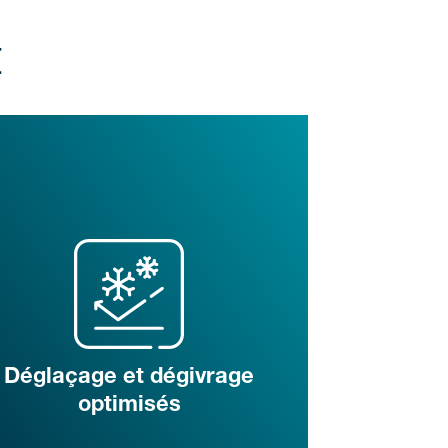
t
Déglaçage et dégivrage
optimisés