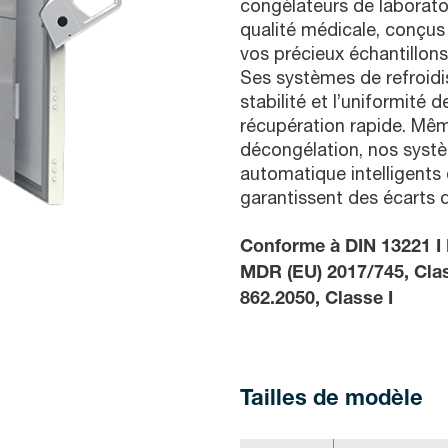
congélateurs de laborato
qualité médicale, conçus 
vos précieux échantillons
Ses systèmes de refroid
stabilité et l’uniformité 
récupération rapide. Mêm
décongélation, nos syst
automatique intelligents
garantissent des écarts 
Conforme à DIN 13221 I 
MDR (EU) 2017/745, Cla
862.2050, Classe I
Tailles de modèle