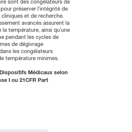
ire sont des congélateurs de
pour préserver l’intégrité de
 cliniques et de recherche.
issement avancés assurent la
de la température, ainsi qu’une
e pendant les cycles de
èmes de dégivrage
 dans les congélateurs
de température minimes.
Dispositifs Médicaux selon
sse I ou 21CFR Part