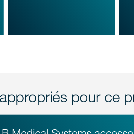
appropriés pour ce p
B Medical Systems accesso