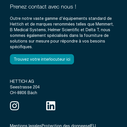
Prenez contact avec nous !
Outre notre vaste gamme d'équipements standard de
Hettich et de marques renommées telles que Memmert,
B Medical Systems, Helmer Scientific et Delta T, nous
sommes également spécialisés dans la fourniture de
solutions sur mesure pour répondre à vos besoins
spécifiques.
Trouvez votre interlocuteur ici
HETTICH AG
Seestrasse 204
CH-8806 Bäch
Mentions legales
Protection des donnees
eIFU