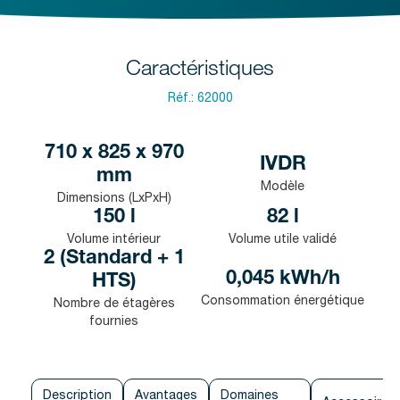
Caractéristiques
Réf.:
62000
710 x 825 x 970
IVDR
mm
Modèle
Dimensions (LxPxH)
150 l
82 l
Volume intérieur
Volume utile validé
2 (Standard + 1
0,045 kWh/h
HTS)
Consommation énergétique
Nombre de étagères
fournies
Description
Avantages
Domaines