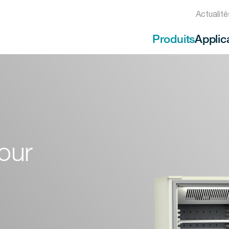
Actualit
Produits
Applic
our