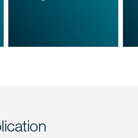
ication