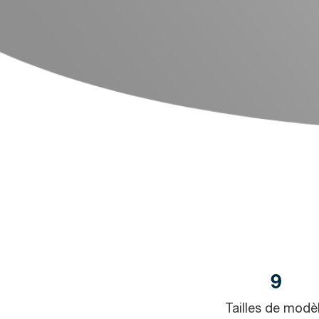
9
Tailles de modè