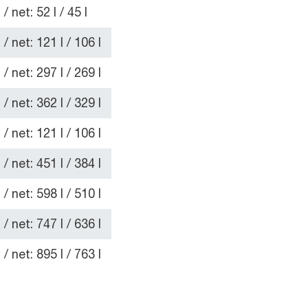
 net: 52 l / 45 l
/ net: 121 l / 106 l
/ net: 297 l / 269 l
/ net: 362 l / 329 l
/ net: 121 l / 106 l
/ net: 451 l / 384 l
/ net: 598 l / 510 l
/ net: 747 l / 636 l
/ net: 895 l / 763 l