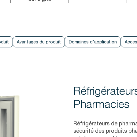
oduit
Avantages du produit
Domaines d'application
Acces
Réfrigérateur
Pharmacies
Réfrigérateurs de pharma
sécurité des produits ph