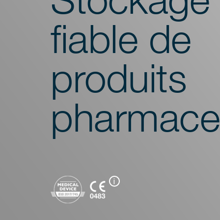
fiable de
produits
pharmace
i