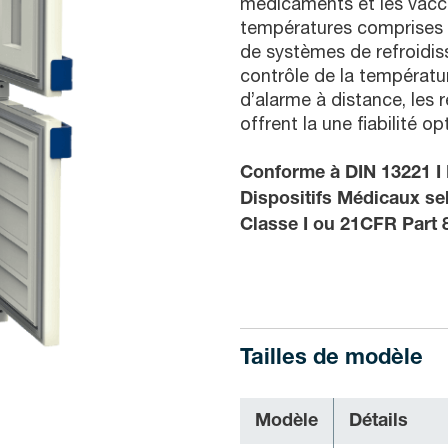
médicaments et les vaccin
températures comprises 
de systèmes de refroidiss
contrôle de la températu
d’alarme à distance, les 
offrent la une fiabilité op
Conforme à DIN 13221 I
Dispositifs Médicaux se
Classe I ou 21CFR Part 8
Tailles de modèle
Modèle
Détails