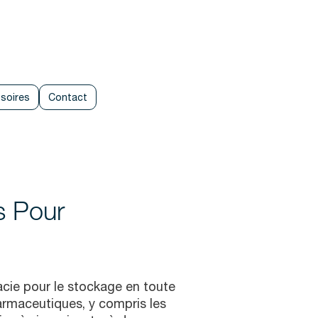
soires
Contact
s Pour
cie pour le stockage en toute
armaceutiques, y compris les