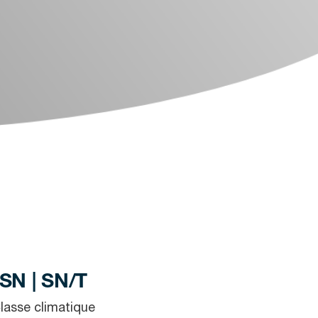
SN | SN/T
lasse climatique