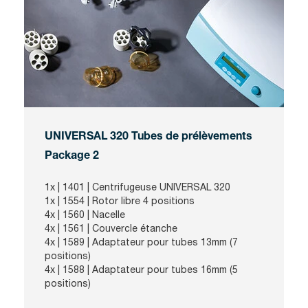
UNIVERSAL 320 Tubes de prélèvements
Package 2
1x |
1401
| Centrifugeuse UNIVERSAL 320
1x |
1554
| Rotor libre 4 positions
4x |
1560
| Nacelle
4x |
1561
| Couvercle étanche
4x |
1589
| Adaptateur pour tubes 13mm (7
positions)
4x |
1588
| Adaptateur pour tubes 16mm (5
positions)