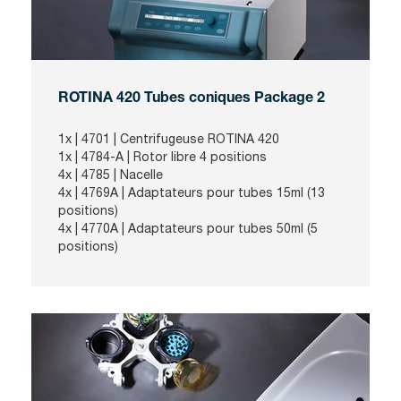
ROTINA 420 Tubes coniques Package 2
1x |
4701
| Centrifugeuse ROTINA 420
1x |
4784-A
| Rotor libre 4 positions
4x |
4785
| Nacelle
4x |
4769A
| Adaptateurs pour tubes 15ml (13
positions)
4x |
4770A
| Adaptateurs pour tubes 50ml (5
positions)