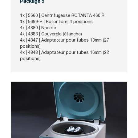
Package 5
1x | 5660 | Centrifugeuse ROTANTA 460 R
1x | 5699-R | Rotor libre, 4 positions
4x | 4880 | Nacelle
4x | 4883 | Couvercle (étanche)
4x | 4847 | Adaptateur pour tubes 13mm (27
positions)
4x | 4848 | Adaptateur pour tubes 16mm (22
positions)