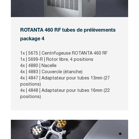
ROTANTA 460 RF tubes de prélèvements
package 4
1x |
5675
| Centrifugeuse ROTANTA 460 RF
1x |
5699-R
| Rotor libre, 4 positions
4x |
4880
| Nacelle
4x |
4883
| Couvercle (étanche)
4x |
4847
| Adaptateur pour tubes 13mm (27
positions)
4x |
4848
| Adaptateur pour tubes 16mm (22
positions)