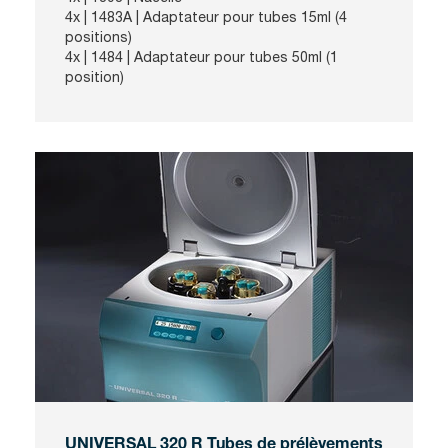
4x |
1483A
| Adaptateur pour tubes 15ml (4
positions)
4x |
1484
| Adaptateur pour tubes 50ml (1
position)
UNIVERSAL 320 R Tubes de prélèvements