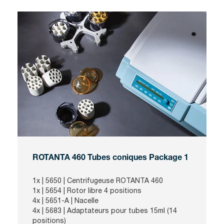
ROTANTA 460 Tubes coniques Package 1
1x |
5650
| Centrifugeuse ROTANTA 460
1x |
5654
| Rotor libre 4 positions
4x | 5651-A
| Nacelle
4x | 5683
| Adaptateurs pour tubes 15ml (14
positions)