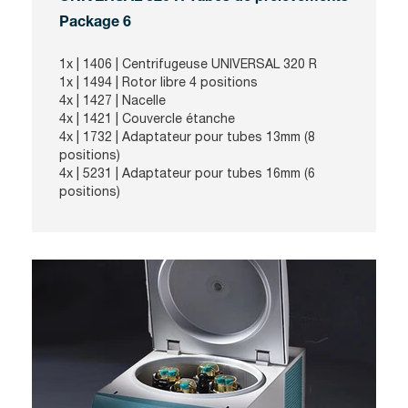
Package 6
1x |
1406
| Centrifugeuse UNIVERSAL 320 R
1x |
1494
| Rotor libre 4 positions
4x |
1427
| Nacelle
4x |
1421
| Couvercle étanche
4x |
1732
| Adaptateur pour tubes 13mm (8
positions)
4x | 5231 | Adaptateur pour tubes 16mm (6
positions)