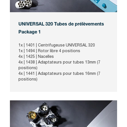
UNIVERSAL 320 Tubes de prélèvements
Package 1
1x |
1401
| Centrifugeuse UNIVERSAL 320
1x |
1494
| Rotor libre 4 positions
4x |
1425
| Nacelles
4x |
1438
| Adaptateurs pour tubes 13mm (7
positions)
4x |
1441
| Adaptateurs pour tubes 16mm (7
positions)