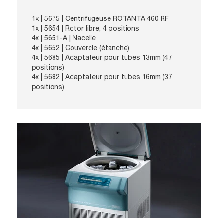
1x |
5675
| Centrifugeuse ROTANTA 460 RF
1x |
5654
| Rotor libre, 4 positions
4x | 5651-A | Nacelle
4x | 5652 | Couvercle (étanche)
4x | 5685 | Adaptateur pour tubes 13mm (47
positions)
4x | 5682 | Adaptateur pour tubes 16mm (37
positions)