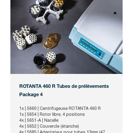
ROTANTA 460 R Tubes de prélèvements
Package 4
1x | 5660 | Centrifugeuse ROTANTA 460 R
1x | 5654 | Rotor libre, 4 positions
4x | 5651-A | Nacelle
4x | 5652 | Couvercle (étanche)
4x | 5685 | Adaptateur pour tubes 13mm (47