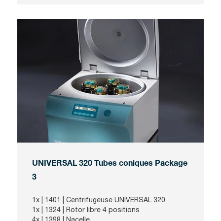
UNIVERSAL 320 Tubes coniques Package
3
1x |
1401
| Centrifugeuse UNIVERSAL 320
1x |
1324
| Rotor libre 4 positions
4x |
1398
| Nacelle