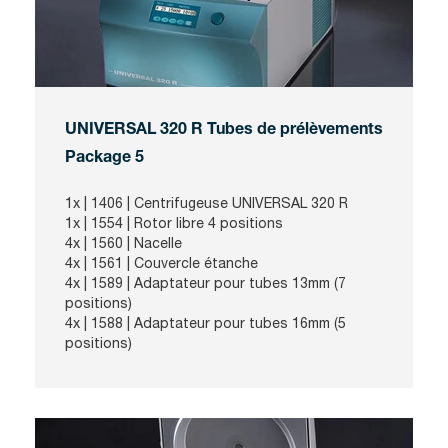
UNIVERSAL 320 R Tubes de prélèvements
Package 5
1x |
1406
| Centrifugeuse UNIVERSAL 320 R
1x |
1554
| Rotor libre 4 positions
4x |
1560
| Nacelle
4x |
1561
| Couvercle étanche
4x |
1589
| Adaptateur pour tubes 13mm (7
positions)
4x |
1588
| Adaptateur pour tubes 16mm (5
positions)