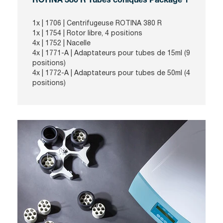
ROTINA 380 R Tubes coniques Package 1
1x | 1706 | Centrifugeuse ROTINA 380 R
1x | 1754 |
Rotor libre, 4 positions
4x | 1752 | Nacelle
4x | 1771-A | Adaptateurs pour tubes de 15ml (9
positions)
4x | 1772-A | Adaptateurs pour tubes de 50ml (4
positions)