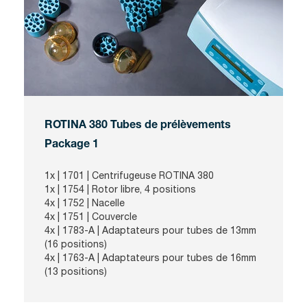
ROTINA 380 Tubes de prélèvements
Package 1
1x | 1701 | Centrifugeuse ROTINA 380
1x | 1754 |
Rotor libre, 4 positions
4x | 1752 | Nacelle
4x | 1751 | Couvercle
4x | 1783-A | Adaptateurs pour tubes de 13mm
(16 positions)
4x | 1763-A | Adaptateurs pour tubes de 16mm
(13 positions)