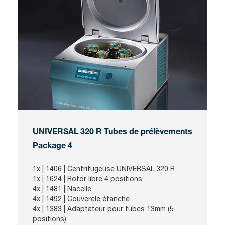
UNIVERSAL 320 R Tubes de prélèvements
Package 4
1x |
1406
| Centrifugeuse UNIVERSAL 320 R
1x |
1624
| Rotor libre 4 positions
4x |
1481
| Nacelle
4x |
1492
| Couvercle étanche
4x |
1383
| Adaptateur pour tubes 13mm (5
positions)