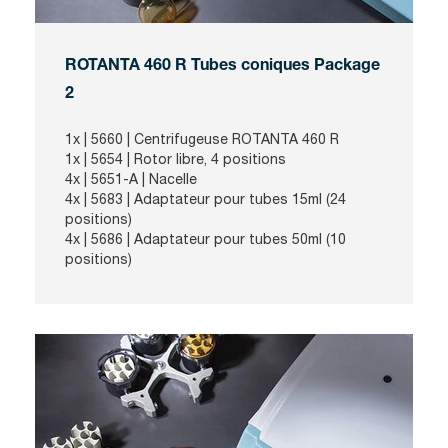
ROTANTA 460 R Tubes coniques Package
2
1x | 5660 | Centrifugeuse ROTANTA 460 R
1x | 5654 | Rotor libre, 4 positions
4x | 5651-A | Nacelle
4x | 5683 | Adaptateur pour tubes 15ml (24
positions)
4x | 5686 | Adaptateur pour tubes 50ml (10
positions)