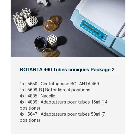
ROTANTA 460 Tubes coniques Package 2
1x |
5650
| Centrifugeuse ROTANTA 460
1x |
5699-R
| Rotor libre 4 positions
4x |
4885
| Nacelle
4x |
4839
| Adaptateurs pour tubes 15ml (14
positions)
4x |
5647
| Adaptateurs pour tubes 50ml (7
positions)