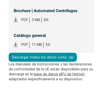
Brochure | Automated Centrifuges
PDF
3 MB
EN
Catálogo general
PDF
71 MB
ES
Descargar todos los datos como .zip
Los manuales de instrucciones y las declaraciones
de conformidad de la UE están disponibles para su
descarga en la
base de datos eIFU de Hettich
,
adaptados específicamente a su dispositivo.