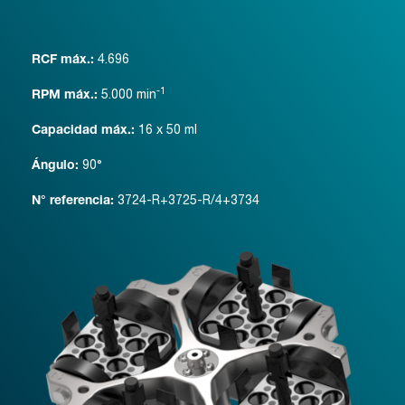
4.696
RCF máx.:
-1
5.000
min
RPM máx.:
16 x 50 ml
Capacidad máx.:
90°
Ángulo:
3724-R+3725-R/4+3734
N° referencia: