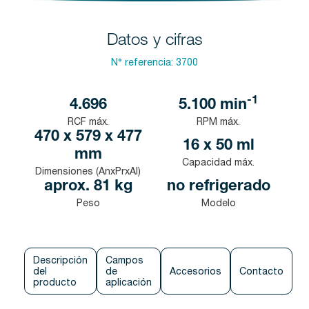
Datos y cifras
N° referencia:
3700
-1
4.696
5.100
min
RCF máx.
RPM máx.
470 x 579 x 477
16 x 50 ml
mm
Capacidad máx.
Dimensiones (AnxPrxAl)
aprox. 81 kg
no refrigerado
Peso
Modelo
Descripción
Campos
del
de
Accesorios
Contacto
producto
aplicación